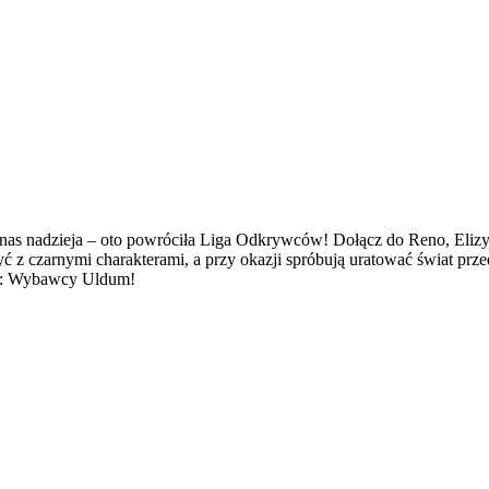
a nas nadzieja – oto powróciła Liga Odkrywców! Dołącz do Reno, Elizy
 z czarnymi charakterami, a przy okazji spróbują uratować świat prze
ne: Wybawcy Uldum!