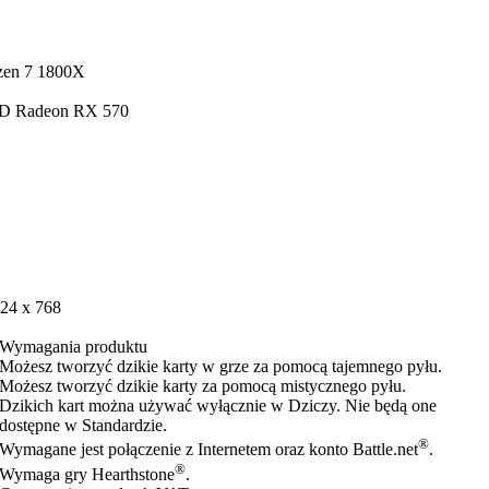
zen 7 1800X
MD Radeon RX 570
024 x 768
Wymagania produktu
Możesz tworzyć dzikie karty w grze za pomocą tajemnego pyłu.
Możesz tworzyć dzikie karty za pomocą mistycznego pyłu.
Dzikich kart można używać wyłącznie w Dziczy. Nie będą one
dostępne w Standardzie.
®
Wymagane jest połączenie z Internetem oraz konto Battle.net
.
®
Wymaga gry Hearthstone
.