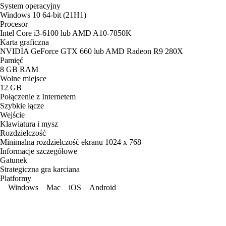
System operacyjny
Windows 10 64-bit (21H1)
Procesor
Intel Core i3-6100 lub AMD A10-7850K
Karta graficzna
NVIDIA GeForce GTX 660 lub AMD Radeon R9 280X
Pamięć
8 GB RAM
Wolne miejsce
12 GB
Połączenie z Internetem
Szybkie łącze
Wejście
Klawiatura i mysz
Rozdzielczość
Minimalna rozdzielczość ekranu 1024 x 768
Informacje szczegółowe
Gatunek
Strategiczna gra karciana
Platformy
Windows
Mac
iOS
Android