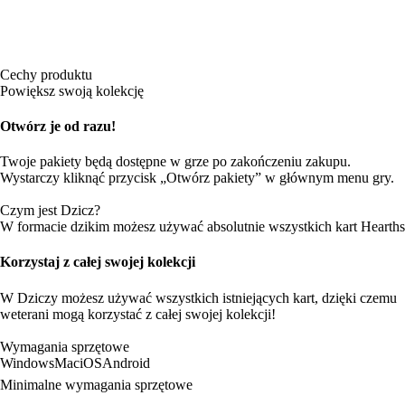
Cechy produktu
Powiększ swoją kolekcję
Otwórz je od razu!
Twoje pakiety będą dostępne w grze po zakończeniu zakupu.
Wystarczy kliknąć przycisk „Otwórz pakiety” w głównym menu gry.
Czym jest Dzicz?
W formacie dzikim możesz używać absolutnie wszystkich kart Hearths
Korzystaj z całej swojej kolekcji
W Dziczy możesz używać wszystkich istniejących kart, dzięki czemu
weterani mogą korzystać z całej swojej kolekcji!
Wymagania sprzętowe
Windows
Mac
iOS
Android
Minimalne wymagania sprzętowe