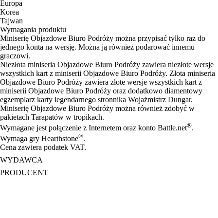
Europa
Korea
Tajwan
Wymagania produktu
Miniserię Objazdowe Biuro Podróży można przypisać tylko raz do
jednego konta na wersję. Można ją również podarować innemu
graczowi.
Niezłota miniseria Objazdowe Biuro Podróży zawiera niezłote wersje
wszystkich kart z miniserii Objazdowe Biuro Podróży. Złota miniseria
Objazdowe Biuro Podróży zawiera złote wersje wszystkich kart z
miniserii Objazdowe Biuro Podróży oraz dodatkowo diamentowy
egzemplarz karty legendarnego stronnika Wojażmistrz Dungar.
Miniserię Objazdowe Biuro Podróży można również zdobyć w
pakietach Tarapatów w tropikach.
®
Wymagane jest połączenie z Internetem oraz konto Battle.net
.
®
Wymaga gry Hearthstone
.
Cena zawiera podatek VAT.
WYDAWCA
PRODUCENT