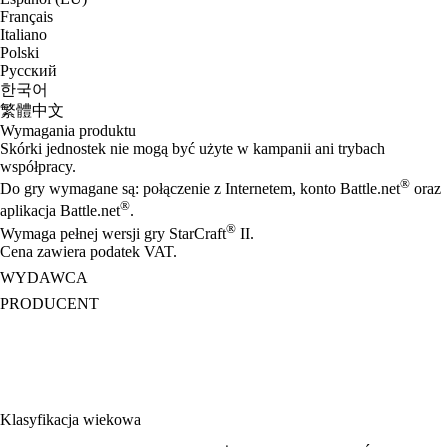
Français
Italiano
Polski
Русский
한국어
繁體中文
Wymagania produktu
Skórki jednostek nie mogą być użyte w kampanii ani trybach
współpracy.
®
Do gry wymagane są: połączenie z Internetem, konto Battle.net
oraz
®
aplikacja Battle.net
.
®
Wymaga pełnej wersji gry StarCraft
II.
Cena zawiera podatek VAT.
WYDAWCA
PRODUCENT
Klasyfikacja wiekowa