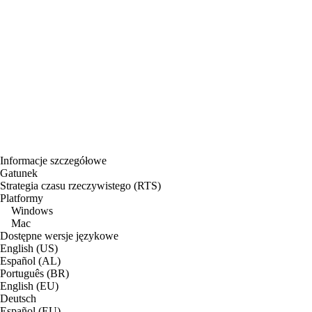
Informacje szczegółowe
Gatunek
Strategia czasu rzeczywistego (RTS)
Platformy
Windows
Mac
Dostępne wersje językowe
English (US)
Español (AL)
Português (BR)
English (EU)
Deutsch
Español (EU)