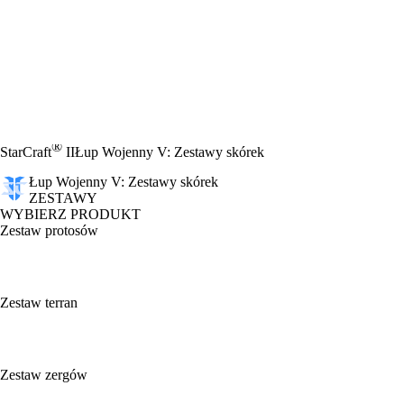
®
StarCraft
II
Łup Wojenny V: Zestawy skórek
Łup Wojenny V: Zestawy skórek
ZESTAWY
WYBIERZ PRODUKT
Zestaw protosów
Zestaw terran
Zestaw zergów