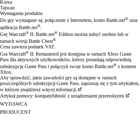
Korea
Tajwan
Wymagania produktu
®
Do gry wymagane są: połączenie z Internetem, konto Battle.net
oraz
®
aplikacja Battle.net
.
®
®
Grę Warcraft
II: Battle.net
Edition można nabyć osobno lub w
®
ramach wersji Battle Chest
Cena zawiera podatek VAT.
®
Gra Warcraft
II: Remastered jest dostępna w ramach Xbox Game
Pass dla aktywnych użytkowników, którzy posiadają odpowiednią
®
subskrypcję Game Pass i połączyli swoje konto Battle.net
z kontem
Xbox.
Aby sprawdzić, jakie zawartości gry są dostępne w ramach
poszczególnych subskrypcji Game Pass, zapoznaj się z tym artykułem,
w którym znajdziesz więcej informacji.
Artykuł pomocy: kompatybilność z urządzeniami przenośnymi.
WYDAWCA
PRODUCENT