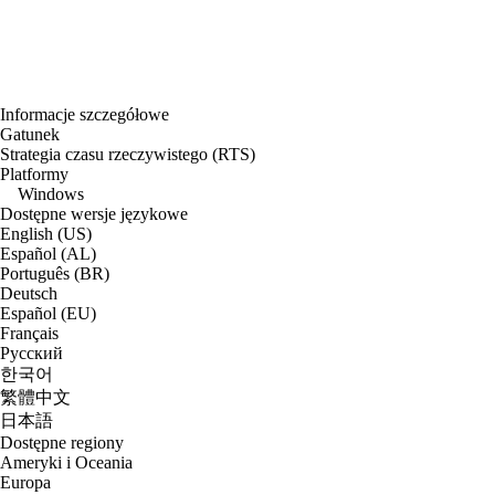
Informacje szczegółowe
Gatunek
Strategia czasu rzeczywistego (RTS)
Platformy
Windows
Dostępne wersje językowe
English (US)
Español (AL)
Português (BR)
Deutsch
Español (EU)
Français
Русский
한국어
繁體中文
日本語
Dostępne regiony
Ameryki i Oceania
Europa