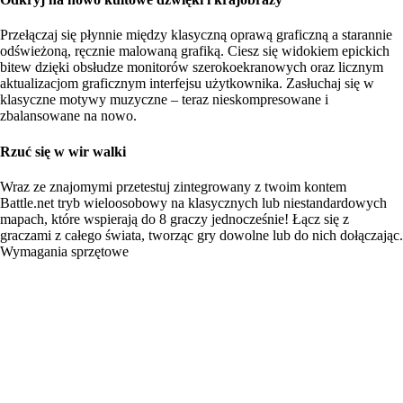
Przełączaj się płynnie między klasyczną oprawą graficzną a starannie
odświeżoną, ręcznie malowaną grafiką. Ciesz się widokiem epickich
bitew dzięki obsłudze monitorów szerokoekranowych oraz licznym
aktualizacjom graficznym interfejsu użytkownika. Zasłuchaj się w
klasyczne motywy muzyczne – teraz nieskompresowane i
zbalansowane na nowo.
Rzuć się w wir walki
Wraz ze znajomymi przetestuj zintegrowany z twoim kontem
Battle.net tryb wieloosobowy na klasycznych lub niestandardowych
mapach, które wspierają do 8 graczy jednocześnie! Łącz się z
graczami z całego świata, tworząc gry dowolne lub do nich dołączając.
Wymagania sprzętowe