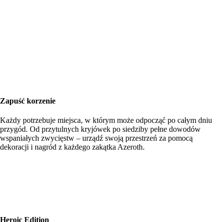
Zapuść korzenie
Każdy potrzebuje miejsca, w którym może odpocząć po całym dniu
przygód. Od przytulnych kryjówek po siedziby pełne dowodów
wspaniałych zwycięstw – urządź swoją przestrzeń za pomocą
dekoracji i nagród z każdego zakątka Azeroth.
Heroic Edition