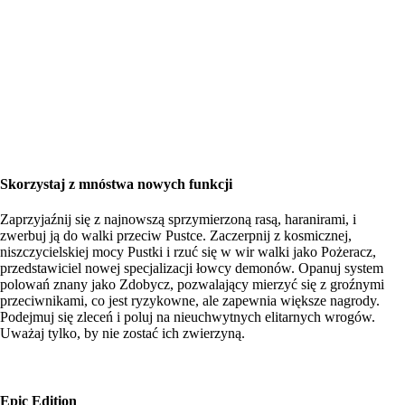
Skorzystaj z mnóstwa nowych funkcji
Zaprzyjaźnij się z najnowszą sprzymierzoną rasą, haranirami, i
zwerbuj ją do walki przeciw Pustce. Zaczerpnij z kosmicznej,
niszczycielskiej mocy Pustki i rzuć się w wir walki jako Pożeracz,
przedstawiciel nowej specjalizacji łowcy demonów. Opanuj system
polowań znany jako Zdobycz, pozwalający mierzyć się z groźnymi
przeciwnikami, co jest ryzykowne, ale zapewnia większe nagrody.
Podejmuj się zleceń i poluj na nieuchwytnych elitarnych wrogów.
Uważaj tylko, by nie zostać ich zwierzyną.
Epic Edition