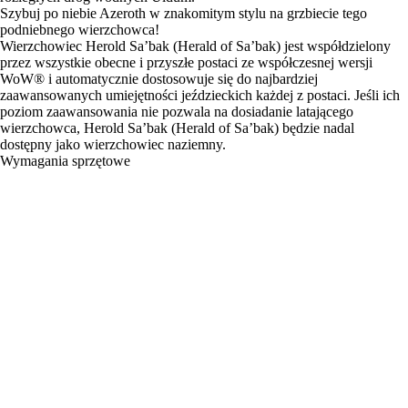
Szybuj po niebie Azeroth w znakomitym stylu na grzbiecie tego
podniebnego wierzchowca!
Wierzchowiec Herold Sa’bak (Herald of Sa’bak) jest współdzielony
przez wszystkie obecne i przyszłe postaci ze współczesnej wersji
WoW® i automatycznie dostosowuje się do najbardziej
zaawansowanych umiejętności jeździeckich każdej z postaci. Jeśli ich
poziom zaawansowania nie pozwala na dosiadanie latającego
wierzchowca, Herold Sa’bak (Herald of Sa’bak) będzie nadal
dostępny jako wierzchowiec naziemny.
Wymagania sprzętowe