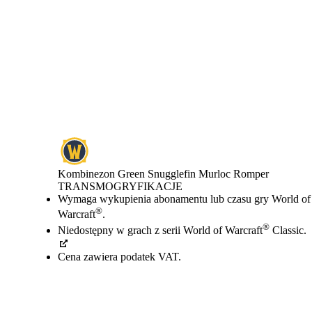
Kombinezon Green Snugglefin Murloc Romper
TRANSMOGRYFIKACJE
Cena
Available actions
Wymaga wykupienia abonamentu lub czasu gry World of
®
Warcraft
.
®
Niedostępny w grach z serii World of Warcraft
Classic.
Cena zawiera podatek VAT.