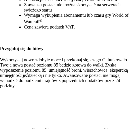
Z awansu postaci nie można skorzystać na serwerach
świeżego startu
Wymaga wykupienia abonamentu lub czasu gry World of
®
Warcraft
.
Cena zawiera podatek VAT.
Przygotuj się do bitwy
Wykorzystaj nowo zdobyte moce i przekonaj się, czego Ci brakowało.
Twoja nowa postać poziomu 85 będzie gotowa do walki. Zyska
wyposażenie poziomu 85, umiejętność broni, wierzchowca, ekspercką
umiejętność jeździecką i nie tylko. Awansowane postaci nie mogą
wchodzić do podziemi i rajdów z poprzednich dodatków przez 24
godziny.