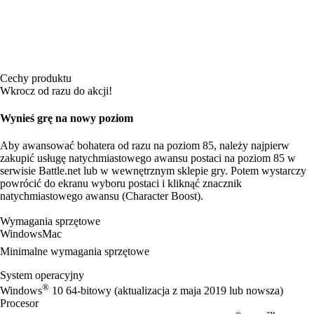
Cechy produktu
Wkrocz od razu do akcji!
Wynieś grę na nowy poziom
Aby awansować bohatera od razu na poziom 85, należy najpierw
zakupić usługę natychmiastowego awansu postaci na poziom 85 w
serwisie Battle.net lub w wewnętrznym sklepie gry. Potem wystarczy
powrócić do ekranu wyboru postaci i kliknąć znacznik
natychmiastowego awansu (Character Boost).
Wymagania sprzętowe
Windows
Mac
Minimalne wymagania sprzętowe
System operacyjny
®
Windows
10 64-bitowy (aktualizacja z maja 2019 lub nowsza)
Procesor