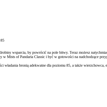
 85
drobiny wsparcia, by powrócić na pole bitwy. Teraz możesz natychmia
y w Mists of Pandaria Classic i być w gotowości na nadchodzące prz
ci władania bronią adekwatne dla poziomu 85, a także wierzchowca, 