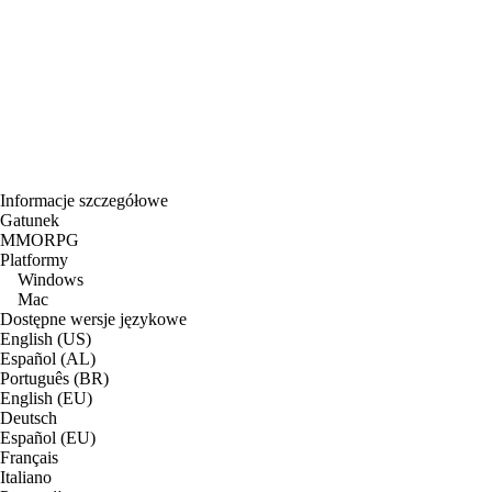
Informacje szczegółowe
Gatunek
MMORPG
Platformy
Windows
Mac
Dostępne wersje językowe
English (US)
Español (AL)
Português (BR)
English (EU)
Deutsch
Español (EU)
Français
Italiano