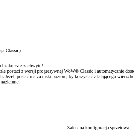
ja Classic)
i zakracz z zachwytu!
złe postaci z wersji progresywnej WoW® Classic i automatycznie dost
. Jeżeli postać ma za niski poziom, by korzystać z latającego wierzch
 naziemne.
Zalecana konfiguracja sprzętowa