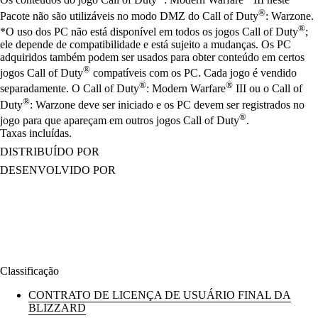
®
Pacote não são utilizáveis no modo DMZ do Call of Duty
: Warzone.
®
*O uso dos PC não está disponível em todos os jogos Call of Duty
;
ele depende de compatibilidade e está sujeito a mudanças. Os PC
adquiridos também podem ser usados para obter conteúdo em certos
®
jogos Call of Duty
compatíveis com os PC. Cada jogo é vendido
®
®
separadamente. O Call of Duty
: Modern Warfare
III ou o Call of
®
Duty
: Warzone deve ser iniciado e os PC devem ser registrados no
®
jogo para que apareçam em outros jogos Call of Duty
.
Taxas incluídas.
DISTRIBUÍDO POR
DESENVOLVIDO POR
Classificação
CONTRATO DE LICENÇA DE USUÁRIO FINAL DA
BLIZZARD