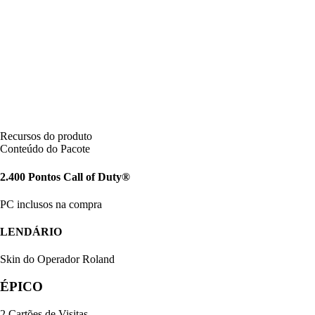
Recursos do produto
Conteúdo do Pacote
2.400 Pontos Call of Duty®
PC inclusos na compra
LENDÁRIO
Skin do Operador Roland
ÉPICO
2 Cartões de Visitas