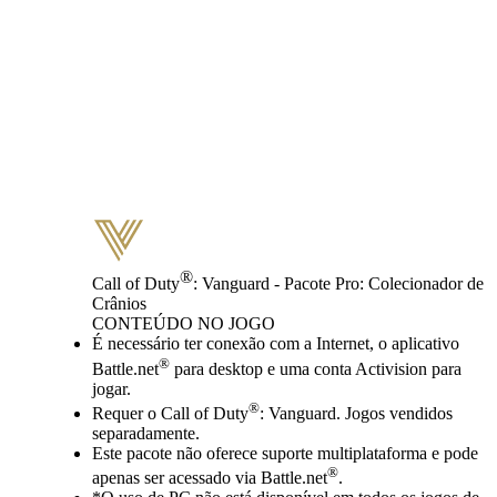
®
Call of Duty
: Vanguard - Pacote Pro: Colecionador de
Crânios
CONTEÚDO NO JOGO
Preço
Available actions
É necessário ter conexão com a Internet, o aplicativo
®
Battle.net
para desktop e uma conta Activision para
jogar.
®
Requer o Call of Duty
: Vanguard. Jogos vendidos
separadamente.
Este pacote não oferece suporte multiplataforma e pode
®
apenas ser acessado via Battle.net
.