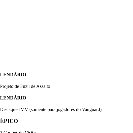
LENDÁRIO
Projeto de Fuzil de Assalto
LENDÁRIO
Destaque JMV (somente para jogadores do Vanguard)
ÉPICO
2 Cartões de Visitas