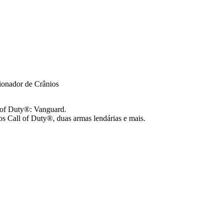
ionador de Crânios
 of Duty®: Vanguard.
s Call of Duty®, duas armas lendárias e mais.