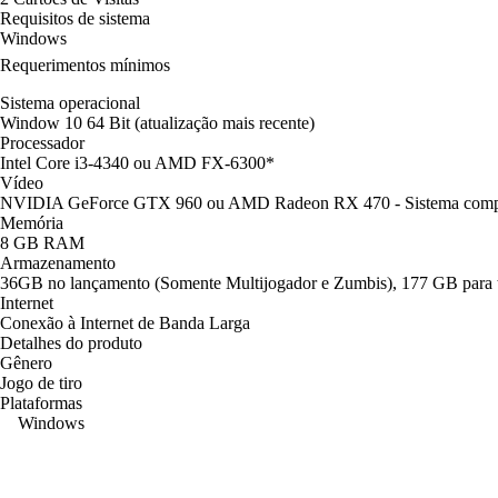
Requisitos de sistema
Windows
Requerimentos mínimos
Sistema operacional
Window 10 64 Bit (atualização mais recente)
Processador
Intel Core i3-4340 ou AMD FX-6300*
Vídeo
NVIDIA GeForce GTX 960 ou AMD Radeon RX 470 - Sistema compat
Memória
8 GB RAM
Armazenamento
36GB no lançamento (Somente Multijogador e Zumbis), 177 GB para 
Internet
Conexão à Internet de Banda Larga
Detalhes do produto
Gênero
Jogo de tiro
Plataformas
Windows