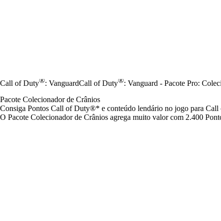
®
®
Call of Duty
: Vanguard
Call of Duty
: Vanguard - Pacote Pro: Colec
Pacote Colecionador de Crânios
Consiga Pontos Call of Duty®* e conteúdo lendário no jogo para Call
O Pacote Colecionador de Crânios agrega muito valor com 2.400 Ponto