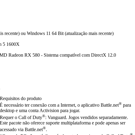
s recente) ou Windows 11 64 Bit (atualização mais recente)
n 5 1600X
 Radeon RX 580 - Sistema compatível com DirectX 12.0
a
Requisitos do produto
®
É necessário ter conexão com a Internet, o aplicativo Battle.net
para
desktop e uma conta Activision para jogar.
®
Requer o Call of Duty
: Vanguard. Jogos vendidos separadamente.
Este pacote não oferece suporte multiplataforma e pode apenas ser
®
acessado via Battle.net
.
®