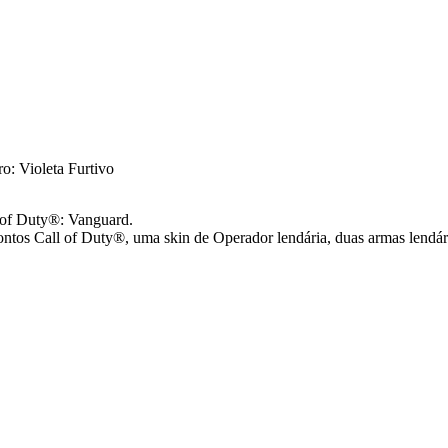
o: Violeta Furtivo
 of Duty®: Vanguard.
ontos Call of Duty®, uma skin de Operador lendária, duas armas lendár