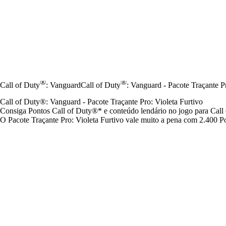
®
®
Call of Duty
: Vanguard
Call of Duty
: Vanguard - Pacote Traçante Pr
Call of Duty®: Vanguard - Pacote Traçante Pro: Violeta Furtivo
Consiga Pontos Call of Duty®* e conteúdo lendário no jogo para Call
O Pacote Traçante Pro: Violeta Furtivo vale muito a pena com 2.400 P