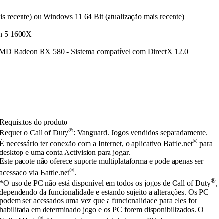
s recente) ou Windows 11 64 Bit (atualização mais recente)
n 5 1600X
 Radeon RX 580 - Sistema compatível com DirectX 12.0
a
Requisitos do produto
®
Requer o Call of Duty
: Vanguard. Jogos vendidos separadamente.
®
É necessário ter conexão com a Internet, o aplicativo Battle.net
para
desktop e uma conta Activision para jogar.
Este pacote não oferece suporte multiplataforma e pode apenas ser
®
acessado via Battle.net
.
®
*O uso de PC não está disponível em todos os jogos de Call of Duty
,
dependendo da funcionalidade e estando sujeito a alterações. Os PC
podem ser acessados uma vez que a funcionalidade para eles for
habilitada em determinado jogo e os PC forem disponibilizados. O
®