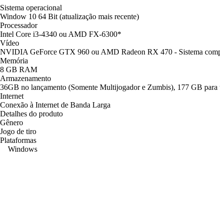
Sistema operacional
Window 10 64 Bit (atualização mais recente)
Processador
Intel Core i3-4340 ou AMD FX-6300*
Vídeo
NVIDIA GeForce GTX 960 ou AMD Radeon RX 470 - Sistema compat
Memória
8 GB RAM
Armazenamento
36GB no lançamento (Somente Multijogador e Zumbis), 177 GB para 
Internet
Conexão à Internet de Banda Larga
Detalhes do produto
Gênero
Jogo de tiro
Plataformas
Windows