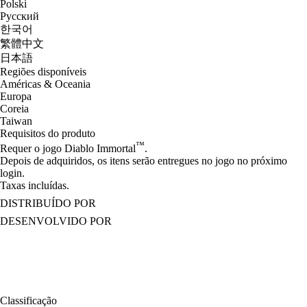
Polski
Русский
한국어
繁體中文
日本語
Regiões disponíveis
Américas & Oceania
Europa
Coreia
Taiwan
Requisitos do produto
™
Requer o jogo Diablo Immortal
.
Depois de adquiridos, os itens serão entregues no jogo no próximo
login.
Taxas incluídas.
DISTRIBUÍDO POR
DESENVOLVIDO POR
Classificação