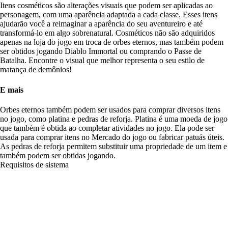
Itens cosméticos são alterações visuais que podem ser aplicadas ao
personagem, com uma aparência adaptada a cada classe. Esses itens
ajudarão você a reimaginar a aparência do seu aventureiro e até
transformá-lo em algo sobrenatural. Cosméticos não são adquiridos
apenas na loja do jogo em troca de orbes eternos, mas também podem
ser obtidos jogando Diablo Immortal ou comprando o Passe de
Batalha. Encontre o visual que melhor representa o seu estilo de
matança de demônios!
E mais
Orbes eternos também podem ser usados para comprar diversos itens
no jogo, como platina e pedras de reforja. Platina é uma moeda de jogo
que também é obtida ao completar atividades no jogo. Ela pode ser
usada para comprar itens no Mercado do jogo ou fabricar patuás úteis.
As pedras de reforja permitem substituir uma propriedade de um item e
também podem ser obtidas jogando.
Requisitos de sistema