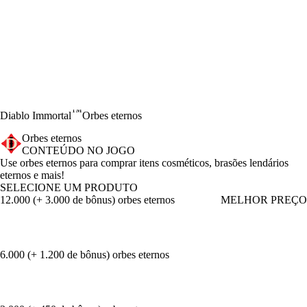
™
Diablo Immortal
Orbes eternos
Orbes eternos
CONTEÚDO NO JOGO
Product Notification
Use orbes eternos para comprar itens cosméticos, brasões lendários
eternos e mais!
SELECIONE UM PRODUTO
12.000 (+ 3.000 de bônus) orbes eternos
MELHOR PREÇO
6.000 (+ 1.200 de bônus) orbes eternos