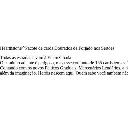
®
Hearthstone
Pacote de cards Dourados de Forjado nos Sertões
Todas as estradas levam à Encruzilhada
O caminho adiante é perigoso, mas esse conjunto de 135 cards tem as fe
Contando com os novos Feitiços Graduais, Mercenários Lendários, a pa
além da imaginação. Heróis nascem aqui. Quem sabe você também não 