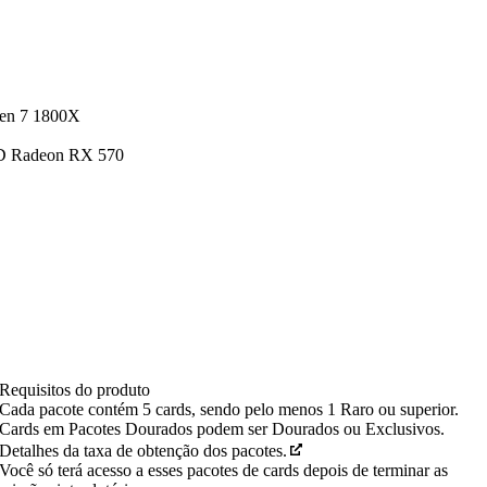
zen 7 1800X
D Radeon RX 570
Requisitos do produto
Cada pacote contém 5 cards, sendo pelo menos 1 Raro ou superior.
Cards em Pacotes Dourados podem ser Dourados ou Exclusivos.
Detalhes da taxa de obtenção dos pacotes.
Você só terá acesso a esses pacotes de cards depois de terminar as