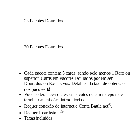
23 Pacotes Dourados
30 Pacotes Dourados
Available actions
Cada pacote contém 5 cards, sendo pelo menos 1 Raro ou
superior. Cards em Pacotes Dourados podem ser
Dourados ou Exclusivos. Detalhes da taxa de obtenção
dos pacotes.
Você só terá acesso a esses pacotes de cards depois de
terminar as missões introdutórias.
®
Requer conexão de internet e Conta Battle.net
.
®
Requer Hearthstone
.
Taxas incluídas.