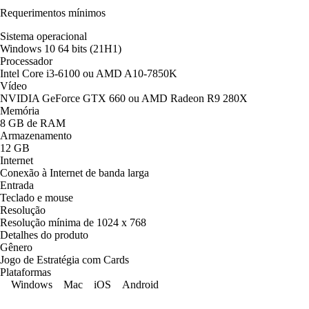
Requerimentos mínimos
Sistema operacional
Windows 10 64 bits (21H1)
Processador
Intel Core i3-6100 ou AMD A10-7850K
Vídeo
NVIDIA GeForce GTX 660 ou AMD Radeon R9 280X
Memória
8 GB de RAM
Armazenamento
12 GB
Internet
Conexão à Internet de banda larga
Entrada
Teclado e mouse
Resolução
Resolução mínima de 1024 x 768
Detalhes do produto
Gênero
Jogo de Estratégia com Cards
Plataformas
Windows
Mac
iOS
Android