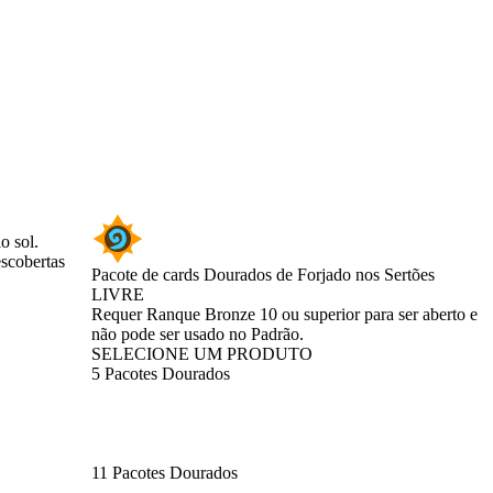
o sol.
escobertas
Pacote de cards Dourados de Forjado nos Sertões
LIVRE
Product Notification
Requer Ranque Bronze 10 ou superior para ser aberto e
não pode ser usado no Padrão.
SELECIONE UM PRODUTO
5 Pacotes Dourados
11 Pacotes Dourados