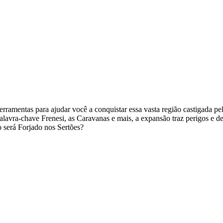
rramentas para ajudar você a conquistar essa vasta região castigada pel
lavra-chave Frenesi, as Caravanas e mais, a expansão traz perigos e d
será Forjado nos Sertões?