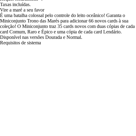
Taxas incluídas.
Vire a maré a seu favor
É uma batalha colossal pelo controle do leito oceânico! Garanta o
Miniconjunto Trono das Marés para adicionar 66 novos cards à sua
coleção! O Miniconjunto traz 35 cards novos com duas cópias de cada
card Comum, Raro e Épico e uma cópia de cada card Lendário.
Disponível nas versões Dourada e Normal.
Requisitos de sistema