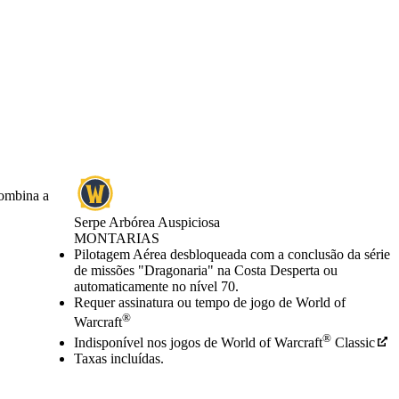
combina a
Serpe Arbórea Auspiciosa
MONTARIAS
Preço
Available actions
Pilotagem Aérea desbloqueada com a conclusão da série
de missões "Dragonaria" na Costa Desperta ou
automaticamente no nível 70.
Requer assinatura ou tempo de jogo de World of
®
Warcraft
®
Indisponível nos jogos de World of Warcraft
Classic
Taxas incluídas.