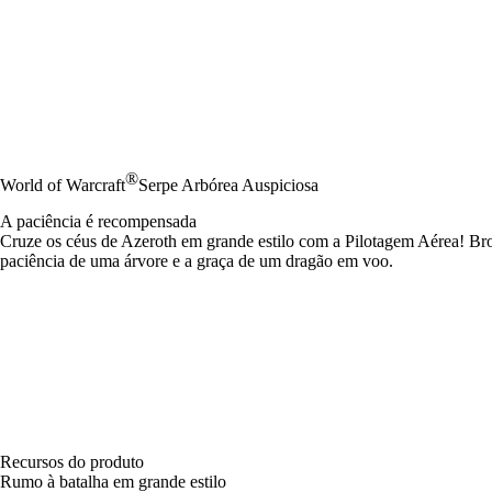
®
World of Warcraft
Serpe Arbórea Auspiciosa
A paciência é recompensada
Cruze os céus de Azeroth em grande estilo com a Pilotagem Aérea! Br
paciência de uma árvore e a graça de um dragão em voo.
Recursos do produto
Rumo à batalha em grande estilo