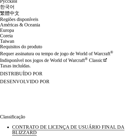
Русский
한국어
繁體中文
Regiões disponíveis
Américas & Oceania
Europa
Coreia
Taiwan
Requisitos do produto
®
Requer assinatura ou tempo de jogo de World of Warcraft
®
Indisponível nos jogos de World of Warcraft
Classic
Taxas incluídas.
DISTRIBUÍDO POR
DESENVOLVIDO POR
Classificação
CONTRATO DE LICENÇA DE USUÁRIO FINAL DA
BLIZZARD