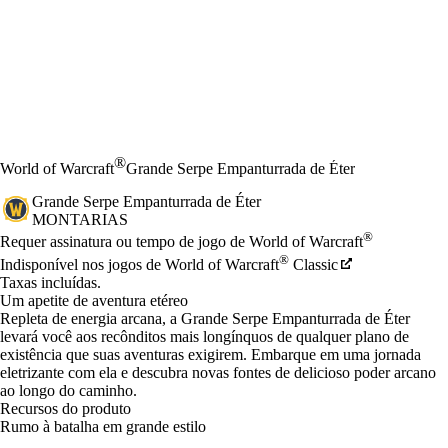
®
World of Warcraft
Grande Serpe Empanturrada de Éter
Grande Serpe Empanturrada de Éter
MONTARIAS
Preço
Available actions
®
Requer assinatura ou tempo de jogo de World of Warcraft
®
Indisponível nos jogos de World of Warcraft
Classic
Taxas incluídas.
Um apetite de aventura etéreo
Repleta de energia arcana, a Grande Serpe Empanturrada de Éter
levará você aos recônditos mais longínquos de qualquer plano de
existência que suas aventuras exigirem. Embarque em uma jornada
eletrizante com ela e descubra novas fontes de delicioso poder arcano
ao longo do caminho.
Recursos do produto
Rumo à batalha em grande estilo