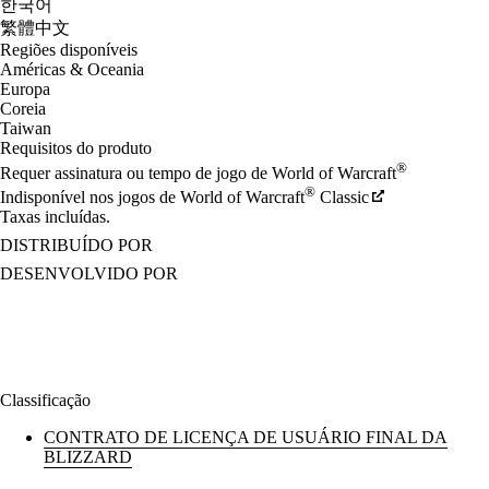
한국어
繁體中文
Regiões disponíveis
Américas & Oceania
Europa
Coreia
Taiwan
Requisitos do produto
®
Requer assinatura ou tempo de jogo de World of Warcraft
®
Indisponível nos jogos de World of Warcraft
Classic
Taxas incluídas.
DISTRIBUÍDO POR
DESENVOLVIDO POR
Classificação
CONTRATO DE LICENÇA DE USUÁRIO FINAL DA
BLIZZARD