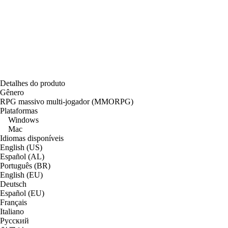
Detalhes do produto
Gênero
RPG massivo multi-jogador (MMORPG)
Plataformas
Windows
Mac
Idiomas disponíveis
English (US)
Español (AL)
Português (BR)
English (EU)
Deutsch
Español (EU)
Français
Italiano
Русский