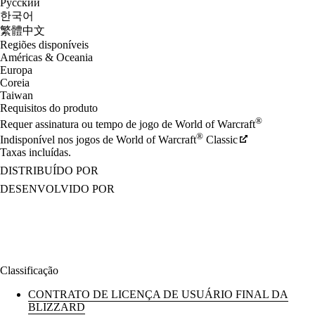
Русский
한국어
繁體中文
Regiões disponíveis
Américas & Oceania
Europa
Coreia
Taiwan
Requisitos do produto
®
Requer assinatura ou tempo de jogo de World of Warcraft
®
Indisponível nos jogos de World of Warcraft
Classic
Taxas incluídas.
DISTRIBUÍDO POR
DESENVOLVIDO POR
Classificação
CONTRATO DE LICENÇA DE USUÁRIO FINAL DA
BLIZZARD