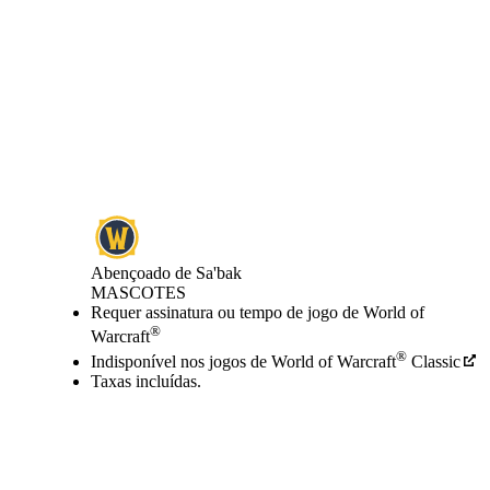
Abençoado de Sa'bak
MASCOTES
Preço
Available actions
Requer assinatura ou tempo de jogo de World of
®
Warcraft
®
Indisponível nos jogos de World of Warcraft
Classic
Taxas incluídas.