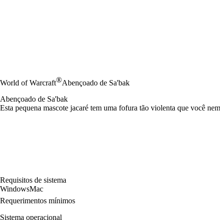
®
World of Warcraft
Abençoado de Sa'bak
Abençoado de Sa'bak
Esta pequena mascote jacaré tem uma fofura tão violenta que você nem 
Requisitos de sistema
Windows
Mac
Requerimentos mínimos
Sistema operacional