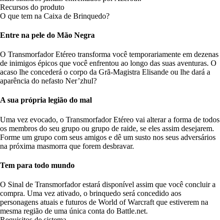
Recursos do produto
O que tem na Caixa de Brinquedo?
Entre na pele do Mão Negra
O Transmorfador Etéreo transforma você temporariamente em dezenas
de inimigos épicos que você enfrentou ao longo das suas aventuras. O
acaso lhe concederá o corpo da Grã-Magistra Elisande ou lhe dará a
aparência do nefasto Ner’zhul?
A sua própria legião do mal
Uma vez evocado, o Transmorfador Etéreo vai alterar a forma de todos
os membros do seu grupo ou grupo de raide, se eles assim desejarem.
Forme um grupo com seus amigos e dê um susto nos seus adversários
na próxima masmorra que forem desbravar.
Tem para todo mundo
O Sinal de Transmorfador estará disponível assim que você concluir a
compra. Uma vez ativado, o brinquedo será concedido aos
personagens atuais e futuros de World of Warcraft que estiverem na
mesma região de uma única conta do Battle.net.
Requisitos de sistema