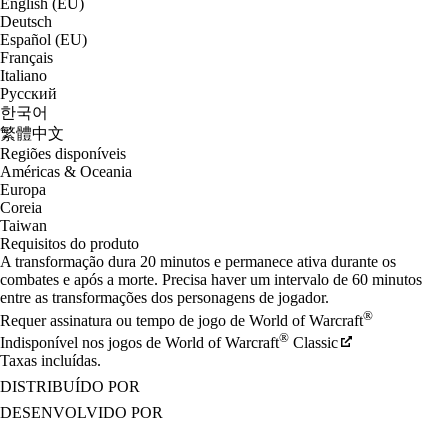
English (EU)
Deutsch
Español (EU)
Français
Italiano
Русский
한국어
繁體中文
Regiões disponíveis
Américas & Oceania
Europa
Coreia
Taiwan
Requisitos do produto
A transformação dura 20 minutos e permanece ativa durante os
combates e após a morte. Precisa haver um intervalo de 60 minutos
entre as transformações dos personagens de jogador.
®
Requer assinatura ou tempo de jogo de World of Warcraft
®
Indisponível nos jogos de World of Warcraft
Classic
Taxas incluídas.
DISTRIBUÍDO POR
DESENVOLVIDO POR