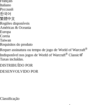
Français
Italiano
Русский
한국어
繁體中文
Regiões disponíveis
Américas & Oceania
Europa
Coreia
Taiwan
Requisitos do produto
®
Requer assinatura ou tempo de jogo de World of Warcraft
®
Indisponível nos jogos de World of Warcraft
Classic
Taxas incluídas.
DISTRIBUÍDO POR
DESENVOLVIDO POR
Classificação