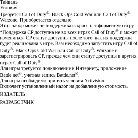
Тайвань
Условия
®
®
Требуется Call of Duty
: Black Ops Cold War или Call of Duty
:
Warzone. Приобретается отдельно.
Этот набор может не поддерживать кроссплатформенную игру.
®
*Поддержка CP доступна не во всех играх Call of Duty
и может
изменяться. CP станут доступны после того, как их поддержка
будет реализована в игре. Вам необходимо запустить игру Call of
®
®
Duty
: Black Ops Cold War или Call of Duty
: Warzone и
зарегистрировать CP, прежде чем они станут доступны в других
®
играх Call of Duty
.
Для игры требуется подключение к Интернету, приложение
®
®
Battle.net
, учетная запись Battle.net
.
Для игры необходимо принять условия Activision.
Включает установленный налог на добавленную стоимость.
ИЗДАТЕЛЬ
РАЗРАБОТЧИК