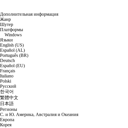
Дополнительная информация
Жанр
Шутер
Платформы
Windows
Языки
English (US)
Español (AL)
Português (BR)
Deutsch
Español (EU)
Français
Italiano
Polski
Русский
한국어
繁體中文
日本語
Регионы
С. и Ю. Америка, Австралия и Океания
Европа
Корея