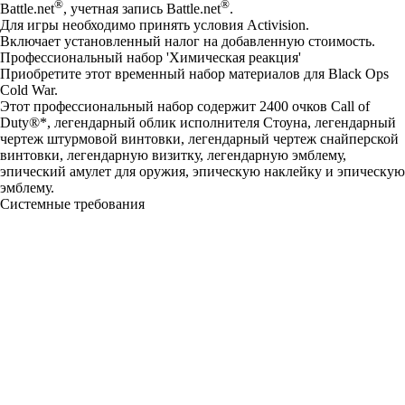
®
®
Battle.net
, учетная запись Battle.net
.
Для игры необходимо принять условия Activision.
Включает установленный налог на добавленную стоимость.
Профессиональный набор 'Химическая реакция'
Приобретите этот временный набор материалов для Black Ops
Cold War.
Этот профессиональный набор содержит 2400 очков Call of
Duty®*, легендарный облик исполнителя Стоуна, легендарный
чертеж штурмовой винтовки, легендарный чертеж снайперской
винтовки, легендарную визитку, легендарную эмблему,
эпический амулет для оружия, эпическую наклейку и эпическую
эмблему.
Системные требования