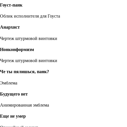
Гоуст-панк
Облик исполнителя для Гоуста
Анархист
Чертеж штурмовой винтовки
Нонконформизм
Чертеж штурмовой винтовки
Че ты пялишься, панк?
Эмблема
Будущего нет
Анимированная эмблема
Еще не умер