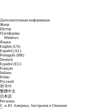
Дополнительная информация
Жанр
Шутер
Платформы
Windows
Языки
English (US)
Español (AL)
Português (BR)
Deutsch
Español (EU)
Français
Italiano
Polski
Русский
한국어
繁體中文
日本語
Регионы
С. и Ю. Америка, Австралия и Океания