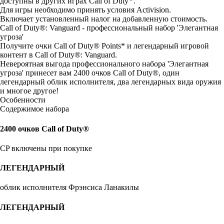
доступны в других играх Call of Duty
.
Для игры необходимо принять условия Activision.
Включает установленный налог на добавленную стоимость.
Call of Duty®: Vanguard - профессиональный набор 'Элегантная
угроза'
Получите очки Call of Duty® Points* и легендарный игровой
контент в Call of Duty®: Vanguard.
Невероятная выгода профессионального набора 'Элегантная
угроза' принесет вам 2400 очков Call of Duty®, один
легендарный облик исполнителя, два легендарных вида оружия
и многое другое!
Особенности
Содержимое набора
2400 очков Call of Duty®
CP включены при покупке
ЛЕГЕНДАРНЫЙ
облик исполнителя Фрэнсиса Ланакилы
ЛЕГЕНДАРНЫЙ