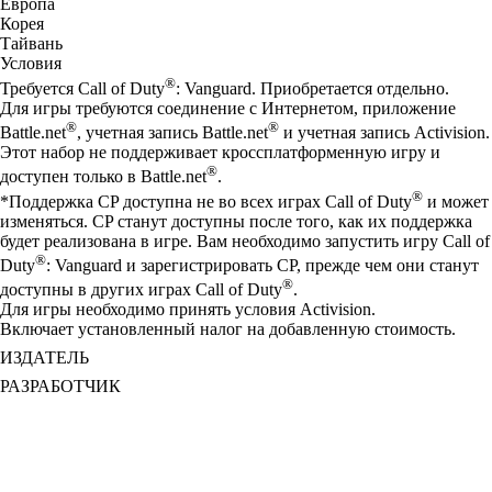
Европа
Корея
Тайвань
Условия
®
Требуется Call of Duty
: Vanguard. Приобретается отдельно.
Для игры требуются соединение с Интернетом, приложение
®
®
Battle.net
, учетная запись Battle.net
и учетная запись Activision.
Этот набор не поддерживает кроссплатформенную игру и
®
доступен только в Battle.net
.
®
*Поддержка CP доступна не во всех играх Call of Duty
и может
изменяться. CP станут доступны после того, как их поддержка
будет реализована в игре. Вам необходимо запустить игру Call of
®
Duty
: Vanguard и зарегистрировать CP, прежде чем они станут
®
доступны в других играх Call of Duty
.
Для игры необходимо принять условия Activision.
Включает установленный налог на добавленную стоимость.
ИЗДАТЕЛЬ
РАЗРАБОТЧИК