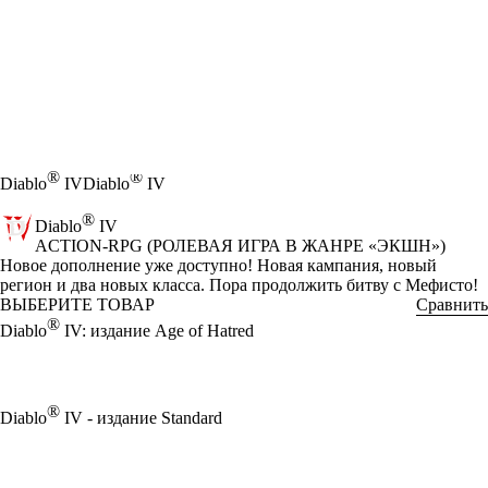
®
®
Diablo
IV
Diablo
IV
®
Diablo
IV
ACTION-RPG (РОЛЕВАЯ ИГРА В ЖАНРЕ «ЭКШН»)
Product Notification
Новое дополнение уже доступно! Новая кампания, новый
регион и два новых класса. Пора продолжить битву с Мефисто!
ВЫБЕРИТЕ ТОВАР
Сравнить
®
Diablo
IV: издание Age of Hatred
®
Diablo
IV - издание Standard