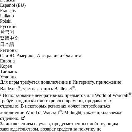
Español (EU)
Français
Italiano
Polski
Русский
한국어
繁體中文
日本語
Регионы
С. и Ю. Америка, Австралия и Океания
Европа
Корея
Тайвань
Условия
Для игры требуется подключение к Интернету, приложение
®
®
Battle.net
, учетная запись Battle.net
.
®
¹ Использование декоративных предметов для World of Warcraft
требует подписки или игрового времени, продаваемых
отдельно. В некоторых регионах может потребоваться
®
дополнение World of Warcraft
: Midnight, также продаваемое
отдельно.
За исключением случаев, предусмотренных действующим
законодательством, возврат средств за покупку не