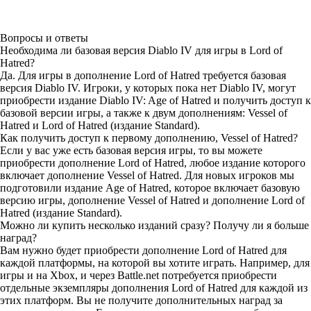
Вопросы и ответы
Необходима ли базовая версия Diablo IV для игры в Lord of
Hatred?
Да. Для игры в дополнение Lord of Hatred требуется базовая
версия Diablo IV. Игроки, у которых пока нет Diablo IV, могут
приобрести издание Diablo IV: Age of Hatred и получить доступ к
базовой версии игры, а также к двум дополнениям: Vessel of
Hatred и Lord of Hatred (издание Standard).
Как получить доступ к первому дополнению, Vessel of Hatred?
Если у вас уже есть базовая версия игры, то вы можете
приобрести дополнение Lord of Hatred, любое издание которого
включает дополнение Vessel of Hatred. Для новых игроков мы
подготовили издание Age of Hatred, которое включает базовую
версию игры, дополнение Vessel of Hatred и дополнение Lord of
Hatred (издание Standard).
Можно ли купить несколько изданий сразу? Получу ли я больше
наград?
Вам нужно будет приобрести дополнение Lord of Hatred для
каждой платформы, на которой вы хотите играть. Например, для
игры и на Xbox, и через Battle.net потребуется приобрести
отдельные экземпляры дополнения Lord of Hatred для каждой из
этих платформ. Вы не получите дополнительных наград за