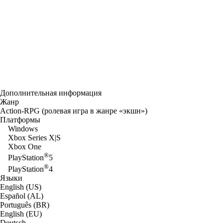
Дополнительная информация
Жанр
Action-RPG (ролевая игра в жанре «экшн»)
Платформы
Windows
Xbox Series X|S
Xbox One
®
PlayStation
5
®
PlayStation
4
Языки
English (US)
Español (AL)
Português (BR)
English (EU)
Deutsch