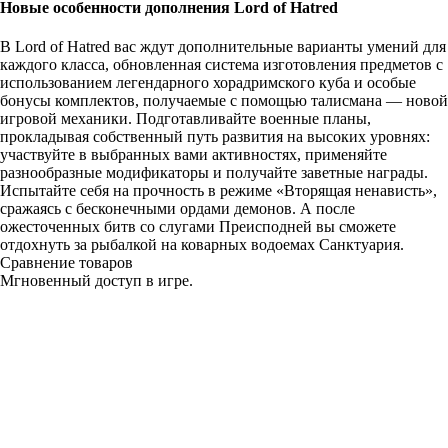
Новые особенности дополнения Lord of Hatred
В Lord of Hatred вас ждут дополнительные варианты умений для
каждого класса, обновленная система изготовления предметов с
использованием легендарного хорадримского куба и особые
бонусы комплектов, получаемые с помощью талисмана — новой
игровой механики. Подготавливайте военные планы,
прокладывая собственный путь развития на высоких уровнях:
участвуйте в выбранных вами активностях, применяйте
разнообразные модификаторы и получайте заветные награды.
Испытайте себя на прочность в режиме «Вторящая ненависть»,
сражаясь с бесконечными ордами демонов. А после
ожесточенных битв со слугами Преисподней вы сможете
отдохнуть за рыбалкой на коварных водоемах Санктуария.
Сравнение товаров
Мгновенный доступ в игре.