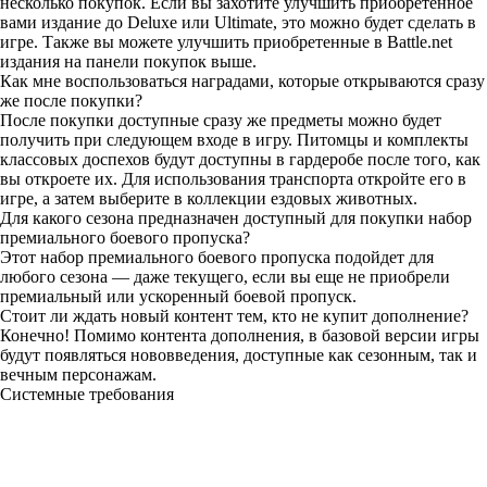
несколько покупок. Если вы захотите улучшить приобретенное
вами издание до Deluxe или Ultimate, это можно будет сделать в
игре. Также вы можете улучшить приобретенные в Battle.net
издания на панели покупок выше.
Как мне воспользоваться наградами, которые открываются сразу
же после покупки?
После покупки доступные сразу же предметы можно будет
получить при следующем входе в игру. Питомцы и комплекты
классовых доспехов будут доступны в гардеробе после того, как
вы откроете их. Для использования транспорта откройте его в
игре, а затем выберите в коллекции ездовых животных.
Для какого сезона предназначен доступный для покупки набор
премиального боевого пропуска?
Этот набор премиального боевого пропуска подойдет для
любого сезона — даже текущего, если вы еще не приобрели
премиальный или ускоренный боевой пропуск.
Стоит ли ждать новый контент тем, кто не купит дополнение?
Конечно! Помимо контента дополнения, в базовой версии игры
будут появляться нововведения, доступные как сезонным, так и
вечным персонажам.
Системные требования