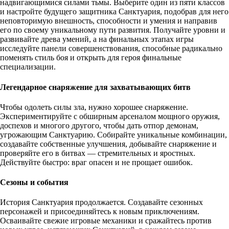
надвигающимися силами тьмы. Выберите один из пяти классов
и настройте будущего защитника Санктуария, подобрав для него
неповторимую внешность, способности и умения и направив
его по своему уникальному пути развития. Получайте уровни и
развивайте древа умений, а на финальных этапах игры
исследуйте панели совершенствования, способные радикально
поменять стиль боя и открыть для героя финальные
специализации.
Легендарное снаряжение для захватывающих битв
Чтобы одолеть силы зла, нужно хорошее снаряжение.
Экспериментируйте с обширным арсеналом мощного оружия,
доспехов и многого другого, чтобы дать отпор демонам,
угрожающим Санктуарию. Собирайте уникальные комбинации,
создавайте собственные улучшения, добывайте снаряжение и
проверяйте его в битвах — стремительных и яростных.
Действуйте быстро: враг опасен и не прощает ошибок.
Сезоны и события
История Санктуария продолжается. Создавайте сезонных
персонажей и присоединяйтесь к новым приключениям.
Осваивайте свежие игровые механики и сражайтесь против