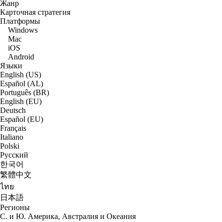
Жанр
Карточная стратегия
Платформы
Windows
Mac
iOS
Android
Языки
English (US)
Español (AL)
Português (BR)
English (EU)
Deutsch
Español (EU)
Français
Italiano
Polski
Русский
한국어
繁體中文
ไทย
日本語
Регионы
С. и Ю. Америка, Австралия и Океания