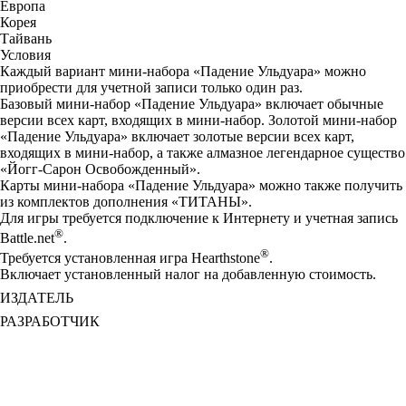
Европа
Корея
Тайвань
Условия
Каждый вариант мини-набора «Падение Ульдуара» можно
приобрести для учетной записи только один раз.
Базовый мини-набор «Падение Ульдуара» включает обычные
версии всех карт, входящих в мини-набор. Золотой мини-набор
«Падение Ульдуара» включает золотые версии всех карт,
входящих в мини-набор, а также алмазное легендарное существо
«Йогг-Сарон Освобожденный».
Карты мини-набора «Падение Ульдуара» можно также получить
из комплектов дополнения «ТИТАНЫ».
Для игры требуется подключение к Интернету и учетная запись
®
Battle.net
.
®
Требуется установленная игра Hearthstone
.
Включает установленный налог на добавленную стоимость.
ИЗДАТЕЛЬ
РАЗРАБОТЧИК