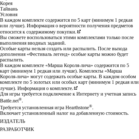
Корея
Тайвань
Условия
В каждом комплекте содержится по 5 карт (минимум 1 редкая
или лучше). Информация о вероятности получения предметов
относится к содержимому покупки.
Вы сможете воспользоваться этими комплектами только после
выполнения вводных заданий.
Особые карты нельзя создать или распылить. После выхода
дополнения «Фестиваль легенд» особые карты можно будет
распылить.
В каждом комплекте «Марша Короля-лича» содержится по 5
карт (минимум 1 редкая или лучше). Комплекты «Марша
Короля-лича» могут содержать особые карты. В каждом особом
комплекте по 5 золотых или особых карт (минимум 1 редкая или
лучше). Информация о комплекте.
Для игры требуется подключение к Интернету и учетная запись
®
Battle.net
.
®
Требуется установленная игра Hearthstone
.
Включает установленный налог на добавленную стоимость.
ИЗДАТЕЛЬ
РАЗРАБОТЧИК