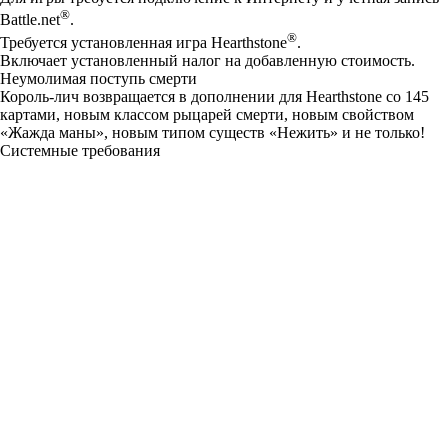
®
Battle.net
.
®
Требуется установленная игра Hearthstone
.
Включает установленный налог на добавленную стоимость.
Неумолимая поступь смерти
Король-лич возвращается в дополнении для Hearthstone со 145
картами, новым классом рыцарей смерти, новым свойством
«Жажда маны», новым типом существ «Нежить» и не только!
Системные требования