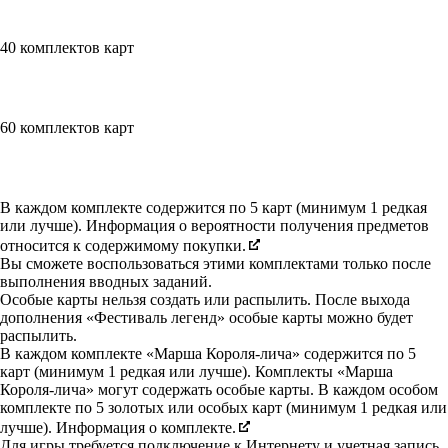
40 комплектов карт
60 комплектов карт
Available actions
В каждом комплекте содержится по 5 карт (минимум 1 редкая
или лучше). Информация о вероятности получения предметов
относится к содержимому покупки.
Вы сможете воспользоваться этими комплектами только после
выполнения вводных заданий.
Особые карты нельзя создать или распылить. После выхода
дополнения «Фестиваль легенд» особые карты можно будет
распылить.
В каждом комплекте «Марша Короля-лича» содержится по 5
карт (минимум 1 редкая или лучше). Комплекты «Марша
Короля-лича» могут содержать особые карты. В каждом особом
комплекте по 5 золотых или особых карт (минимум 1 редкая или
лучше). Информация о комплекте.
Для игры требуется подключение к Интернету и учетная запись