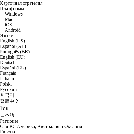
Карточная стратегия
Платформы
Windows
Mac
iOS
Android
Языки
English (US)
Español (AL)
Português (BR)
English (EU)
Deutsch
Español (EU)
Français
Italiano
Polski
Русский
한국어
繁體中文
ไทย
日本語
Регионы
С. и Ю. Америка, Австралия и Океания
Европа