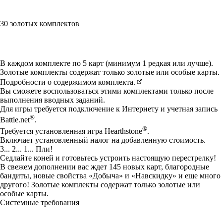
30 золотых комплектов
Available actions
В каждом комплекте по 5 карт (минимум 1 редкая или лучше).
Золотые комплекты содержат только золотые или особые карты.
Подробности о содержимом комплекта.
Вы сможете воспользоваться этими комплектами только после
выполнения вводных заданий.
Для игры требуется подключение к Интернету и учетная запись
®
Battle.net
.
®
Требуется установленная игра Hearthstone
.
Включает установленный налог на добавленную стоимость.
3... 2... 1... Пли!
Седлайте коней и готовьтесь устроить настоящую перестрелку!
В свежем дополнении вас ждет 145 новых карт, благородные
бандиты, новые свойства «Добыча» и «Навскидку» и еще много
другого! Золотые комплекты содержат только золотые или
особые карты.
Системные требования