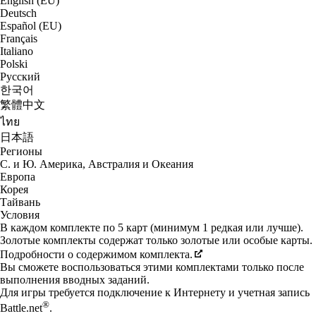
English (EU)
Deutsch
Español (EU)
Français
Italiano
Polski
Русский
한국어
繁體中文
ไทย
日本語
Регионы
С. и Ю. Америка, Австралия и Океания
Европа
Корея
Тайвань
Условия
В каждом комплекте по 5 карт (минимум 1 редкая или лучше).
Золотые комплекты содержат только золотые или особые карты.
Подробности о содержимом комплекта.
Вы сможете воспользоваться этими комплектами только после
выполнения вводных заданий.
Для игры требуется подключение к Интернету и учетная запись
®
Battle.net
.