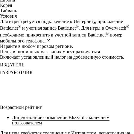
Корея
Тайвань
Условия
Для игры требуется подключение к Интернету, приложение
®
®
®
Battle.net
и учетная запись Battle.net
. Для игры в Overwatch
®
необходимо прикрепить к учетной записи Battle.net
номер
мобильного телефона.
Играйте в любом игровом регионе.
Цены в розничных магазинах могут различаться.
Включает установленный налог на добавленную стоимость.
ИЗДАТЕЛЬ
РАЗРАБОТЧИК
Возрастной рейтинг
Лицензионное соглашение Blizzard с конечным
пользователем
Для игры требуются соединение с Интернетом, регистрация на