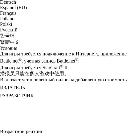
Deutsch
Español (EU)
Français
Italiano
Polski
Русский
한국어
繁體中文
Условия
Для игры требуется подключение к Интернету, приложение
®
®
Battle.net
, учетная запись Battle.net
.
®
Для игры требуется StarCraft
II.
播报员只能在多人游戏中使用。
Включает установленный налог на добавленную стоимость.
ИЗДАТЕЛЬ
РАЗРАБОТЧИК
Возрастной рейтинг