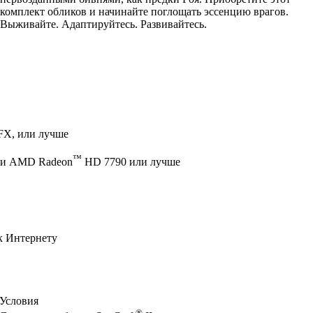
комплект обликов и начинайте поглощать эссенцию врагов.
Выживайте. Адаптируйтесь. Развивайтесь.
FX, или лучше
™
и AMD Radeon
HD 7790 или лучше
к Интернету
Условия
®