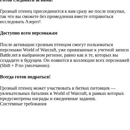
Грозный птенец присоединится к вам сразу же после покупки,
так что вы сможете без промедления вместе отправиться
исследовать Азерот!
Доступно всем персонажам
После активации грозным птенцом смогут пользоваться
персонажи World of Warcraft, уже привязанные к учетной записи
Battle.net в выбранном регионе, равно как и те, которых вы
создадите в будущем. Он появится в коллекции всех персонажей
(Shift + P по умолчанию).
Всегда готов подраться!
Грозный птенец может участвовать в битвах питомцев —
увлекательных баталиях в World of Warcraft, в рамках которых
предусмотрены награды и ежедневные задания.
Системные требования