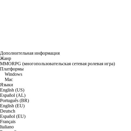
Дополнительная информация
Жанр
MMORPG (многопользовательская сетевая ролевая игра)
Платформы
Windows
Mac
Языки
English (US)
Español (AL)
Português (BR)
English (EU)
Deutsch
Español (EU)
Français
Italiano