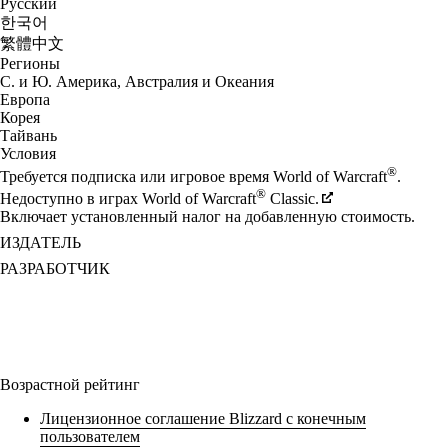
Русский
한국어
繁體中文
Регионы
С. и Ю. Америка, Австралия и Океания
Европа
Корея
Тайвань
Условия
®
Требуется подписка или игровое время World of Warcraft
.
®
Недоступно в играх World of Warcraft
Classic.
Включает установленный налог на добавленную стоимость.
ИЗДАТЕЛЬ
РАЗРАБОТЧИК
Возрастной рейтинг
Лицензионное соглашение Blizzard с конечным
пользователем