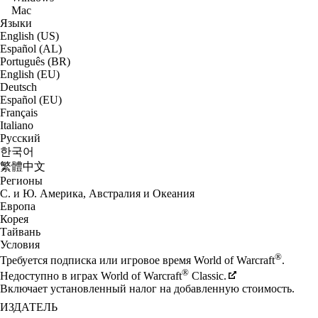
Mac
Языки
English (US)
Español (AL)
Português (BR)
English (EU)
Deutsch
Español (EU)
Français
Italiano
Русский
한국어
繁體中文
Регионы
С. и Ю. Америка, Австралия и Океания
Европа
Корея
Тайвань
Условия
®
Требуется подписка или игровое время World of Warcraft
.
®
Недоступно в играх World of Warcraft
Classic.
Включает установленный налог на добавленную стоимость.
ИЗДАТЕЛЬ