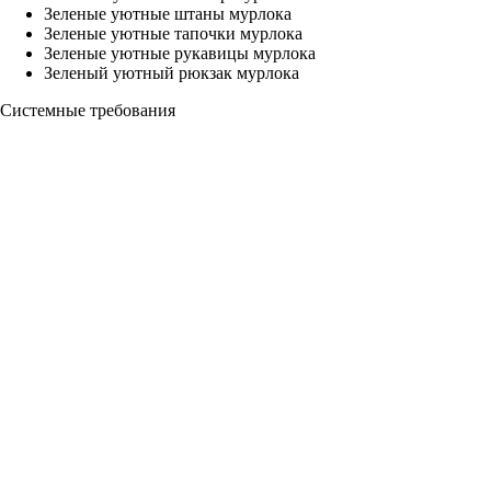
Зеленые уютные штаны мурлока
Зеленые уютные тапочки мурлока
Зеленые уютные рукавицы мурлока
Зеленый уютный рюкзак мурлока
Системные требования