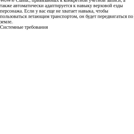
WoW® Classic, привязанных к конкретной учетной записи, а
также автоматически адаптируется к навыку верховой езды
персонажа. Если у вас еще не хватает навыка, чтобы
пользоваться летающим транспортом, он будет передвигаться по
земле.
Системные требования