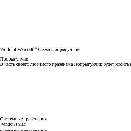
®
World of Warcraft
Classic
Попрыгунчик
Попрыгунчик
В честь своего любимого праздника Попрыгунчик будет носить 
Системные требования
Windows
Mac