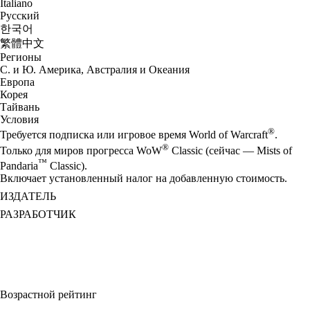
Italiano
Русский
한국어
繁體中文
Регионы
С. и Ю. Америка, Австралия и Океания
Европа
Корея
Тайвань
Условия
®
Требуется подписка или игровое время World of Warcraft
.
®
Только для миров прогресса WoW
Classic (сейчас — Mists of
™
Pandaria
Classic).
Включает установленный налог на добавленную стоимость.
ИЗДАТЕЛЬ
РАЗРАБОТЧИК
Возрастной рейтинг