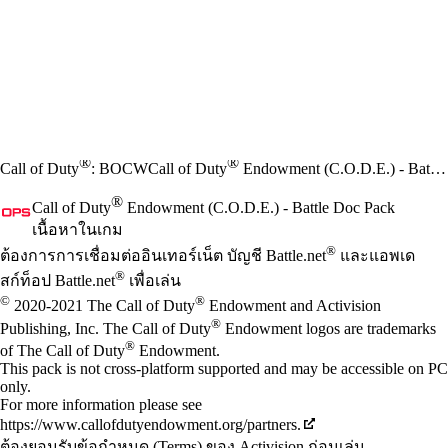
®
®
Call of Duty
: BOCW
Call of Duty
Endowment (C.O.D.E.) - Battle Doc Pack
®
Call of Duty
Endowment (C.O.D.E.) - Battle Doc Pack
เนื้อหาในเกม
Available actions
®
ราคา
ต้องการการเชื่อมต่ออินเทอร์เน็ต บัญชี Battle.net
และแอพเด
®
สก์ท็อป Battle.net
เพื่อเล่น
©
®
2020-2021 The Call of Duty
Endowment and Activision
®
Publishing, Inc. The Call of Duty
Endowment logos are trademarks
®
of The Call of Duty
Endowment.
This pack is not cross-platform supported and may be accessible on PC
only.
For more information please see
https://www.callofdutyendowment.org/partners.
ต้องยอมรับข้อกำหนด (Terms) ของ Activision ก่อนเล่น