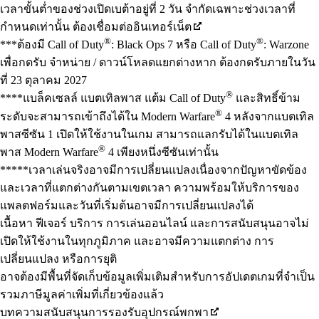
เวลาขั้นต่ำของช่วงเปิดเบต้าอยู่ที่ 2 วัน จำกัดเฉพาะช่วงเวลาที่
กำหนดเท่านั้น ต้องเชื่อมต่ออินเทอร์เน็ต
®
®
***ต้องมี Call of Duty
: Black Ops 7 หรือ Call of Duty
: Warzone
เพื่อกดรับ จำหน่าย / ดาวน์โหลดแยกต่างหาก ต้องกดรับภายในวัน
ที่ 23 ตุลาคม 2027
®
****แบล็คเซลล์ แบตเทิลพาส แต้ม Call of Duty
และสิทธิ์ข้าม
®
ระดับจะสามารถเข้าถึงได้ใน Modern Warfare
4 หลังจากแบตเทิล
พาสซีซัน 1 เปิดให้ใช้งานในเกม สามารถแลกรับได้ในแบตเทิล
®
พาส Modern Warfare
4 เพียงหนึ่งซีซันเท่านั้น
*****เวลาเล่นจริงอาจมีการเปลี่ยนแปลงเนื่องจากปัญหาขัดข้อง
และเวลาที่แตกต่างกันตามเขตเวลา ความพร้อมให้บริการของ
แพลตฟอร์มและวันที่เริ่มต้นอาจมีการเปลี่ยนแปลงได้
เนื้อหา ฟีเจอร์ บริการ การเล่นออนไลน์ และการสนับสนุนอาจไม่
เปิดให้ใช้งานในทุกภูมิภาค และอาจมีความแตกต่าง การ
เปลี่ยนแปลง หรือการยุติ
อาจต้องมีพื้นที่จัดเก็บข้อมูลเพิ่มเติมสำหรับการอัปเดตเกมที่จำเป็น
รวมภาษีมูลค่าเพิ่มที่เกี่ยวข้องแล้ว
บทความสนับสนุนการรองรับอุปกรณ์พกพา