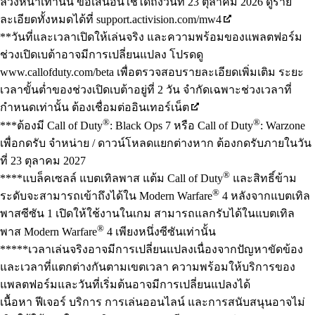
ล่วงหน้าเท่านั้น ข้อเสนอนี้ใช้ได้ถึงวันที่ 23 ตุลาคม 2026 ดูราย
ละเอียดทั้งหมดได้ที่ support.activision.com/mw4
**วันที่และเวลาเปิดให้เล่นจริง และความพร้อมของแพลตฟอร์ม
ช่วงเปิดเบต้าอาจมีการเปลี่ยนแปลง โปรดดู
www.callofduty.com/beta เพื่อตรวจสอบรายละเอียดเพิ่มเติม ระยะ
เวลาขั้นต่ำของช่วงเปิดเบต้าอยู่ที่ 2 วัน จำกัดเฉพาะช่วงเวลาที่
กำหนดเท่านั้น ต้องเชื่อมต่ออินเทอร์เน็ต
®
®
***ต้องมี Call of Duty
: Black Ops 7 หรือ Call of Duty
: Warzone
เพื่อกดรับ จำหน่าย / ดาวน์โหลดแยกต่างหาก ต้องกดรับภายในวัน
ที่ 23 ตุลาคม 2027
®
****แบล็คเซลล์ แบตเทิลพาส แต้ม Call of Duty
และสิทธิ์ข้าม
®
ระดับจะสามารถเข้าถึงได้ใน Modern Warfare
4 หลังจากแบตเทิล
พาสซีซัน 1 เปิดให้ใช้งานในเกม สามารถแลกรับได้ในแบตเทิล
®
พาส Modern Warfare
4 เพียงหนึ่งซีซันเท่านั้น
*****เวลาเล่นจริงอาจมีการเปลี่ยนแปลงเนื่องจากปัญหาขัดข้อง
และเวลาที่แตกต่างกันตามเขตเวลา ความพร้อมให้บริการของ
แพลตฟอร์มและวันที่เริ่มต้นอาจมีการเปลี่ยนแปลงได้
เนื้อหา ฟีเจอร์ บริการ การเล่นออนไลน์ และการสนับสนุนอาจไม่