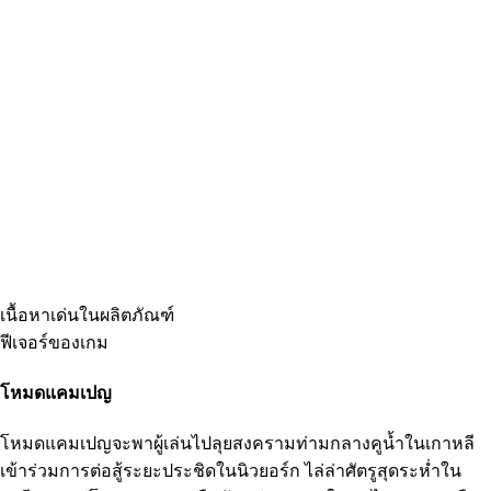
เนื้อหาเด่นในผลิตภัณฑ์
ฟีเจอร์ของเกม
โหมดแคมเปญ
โหมดแคมเปญจะพาผู้เล่นไปลุยสงครามท่ามกลางคูน้ำในเกาหลี
เข้าร่วมการต่อสู้ระยะประชิดในนิวยอร์ก ไล่ล่าศัตรูสุดระห่ำใน