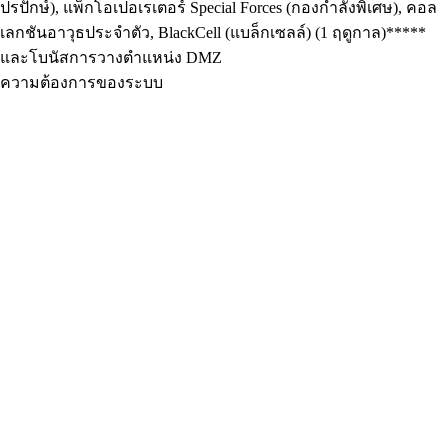
ปรปักษ์), แพ็กโอเปอเรเตอร์ Special Forces (กองกำลังพิเศษ), คอล
เลกชันอาวุธประจำตัว, BlackCell (แบล็กเซลล์) (1 ฤดูกาล)*****
และโบนัสการวางตำแหน่ง DMZ
ความต้องการของระบบ