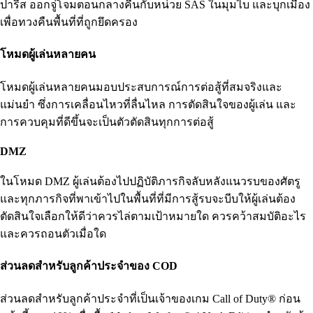
ปารีส ออกจู่โจมตอนกลางคืนกับหน่วย SAS ในมุมไบ และบุกเมือง
เพื่อทวงคืนพื้นที่ที่ถูกยึดครอง
โหมดผู้เล่นหลายคน
โหมดผู้เล่นหลายคนมอบประสบการณ์การต่อสู้ที่สมจริงและ
แม่นยำ ซึ่งการเคลื่อนไหวที่ลื่นไหล การตัดสินใจของผู้เล่น และ
การควบคุมที่ดีขึ้นจะเป็นตัวตัดสินทุกการต่อสู้
DMZ
ในโหมด DMZ ผู้เล่นต้องไปปฏิบัติภารกิจลับหลังแนวรบของศัตรู
และทุกภารกิจที่พาเข้าไปในพื้นที่ที่มีการสู้รบจะบีบให้ผู้เล่นต้อง
ตัดสินใจเลือกให้ดีว่าควรไล่ตามเป้าหมายใด ควรคว้าสมบัติอะไร
และควรถอนตัวเมื่อใด
ส่วนลดสำหรับลูกค้าประจำของ COD
ส่วนลดสำหรับลูกค้าประจำที่เป็นเจ้าของเกม Call of Duty® ก่อน