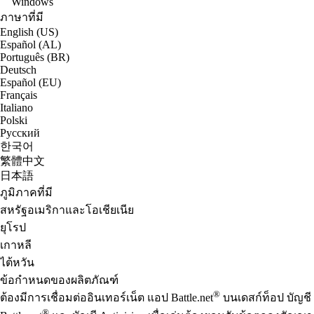
Windows
ภาษาที่มี
English (US)
Español (AL)
Português (BR)
Deutsch
Español (EU)
Français
Italiano
Polski
Русский
한국어
繁體中文
日本語
ภูมิภาคที่มี
สหรัฐอเมริกาและโอเชียเนีย
ยุโรป
เกาหลี
ไต้หวัน
ข้อกำหนดของผลิตภัณฑ์
®
ต้องมีการเชื่อมต่ออินเทอร์เน็ต แอป Battle.net
บนเดสก์ท็อป บัญชี
®