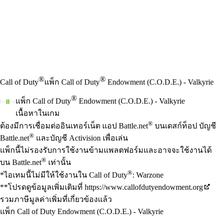
®
®
Call of Duty
แพ็ก Call of Duty
Endowment (C.O.D.E.) - Valkyrie
®
แพ็ก Call of Duty
Endowment (C.O.D.E.) - Valkyrie
เนื้อหาในเกม
Available actions
®
ราคา
ต้องมีการเชื่อมต่ออินเทอร์เน็ต แอป Battle.net
บนเดสก์ท็อป บัญชี
®
Battle.net
และบัญชี Activision เพื่อเล่น
แพ็กนี้ไม่รองรับการใช้งานข้ามแพลตฟอร์มและอาจจะใช้งานได้
®
บน Battle.net
เท่านั้น
®
*ไอเทมนี้ไม่มีให้ใช้งานใน Call of Duty
: Warzone
**โปรดดูข้อมูลเพิ่มเติมที่ https://www.callofdutyendowment.org
รวมภาษีมูลค่าเพิ่มที่เกี่ยวข้องแล้ว
แพ็ก Call of Duty Endowment (C.O.D.E.) - Valkyrie