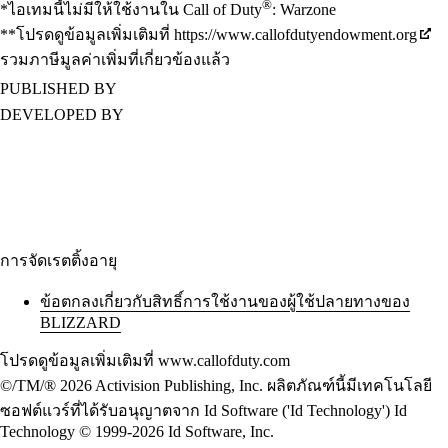
®
*ไอเทมนี้ไม่มีให้ใช้งานใน Call of Duty
: Warzone
**โปรดดูข้อมูลเพิ่มเติมที่ https://www.callofdutyendowment.org
รวมภาษีมูลค่าเพิ่มที่เกี่ยวข้องแล้ว
PUBLISHED BY
DEVELOPED BY
การจัดเรตติ้งอายุ
ข้อตกลงเกี่ยวกับสิทธิ์การใช้งานของผู้ใช้ปลายทางของ
BLIZZARD
โปรดดูข้อมูลเพิ่มเติมที่ www.callofduty.com
©/TM/® 2026 Activision Publishing, Inc. ผลิตภัณฑ์นี้มีเทคโนโลยี
ซอฟต์แวร์ที่ได้รับอนุญาตจาก Id Software ('Id Technology') Id
Technology © 1999-2026 Id Software, Inc.