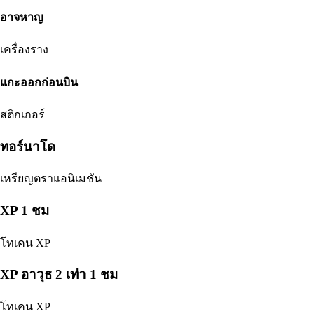
อาจหาญ
เครื่องราง
แกะออกก่อนบิน
สติกเกอร์
ทอร์นาโด
เหรียญตราแอนิเมชัน
XP 1 ชม
โทเคน XP
XP อาวุธ 2 เท่า 1 ชม
โทเคน XP