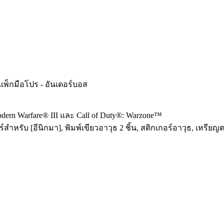
: แพ็กมือโปร - อันเดอร์บอส
dern Warfare® III และ Call of Duty®: Warzone™
สำหรับ [อีนิกมา], พิมพ์เขียวอาวุธ 2 ชิ้น, สติกเกอร์อาวุธ, เหรีย