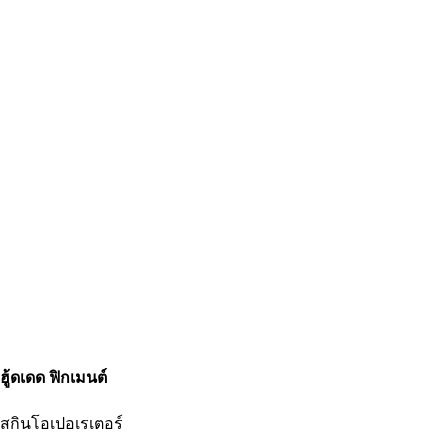
ฮู้ดเดด ฟิกเมนต์
สกินโอเปอเรเตอร์