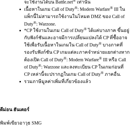
®
จะใช้งานได้บน Battle.net
เท่านั้น
®
®
เนื้อหาในเกม Call of Duty
: Modern Warfare
III ใน
แพ็กนี้ไม่สามารถใช้งานในโหมด DMZ ของ Call of
®
Duty
: Warzone.
®
*CP ใช้งานในเกม Call of Duty
ได้แค่บางภาค ขึ้นอยู่
กับฟังก์ชันและอาจมีการเปลี่ยนแปลงได้ CP ที่ซื้ออาจ
®
ใช้เพื่อรับเนื้อหาในเกมใน Call of Duty
บางภาคที่
รองรับฟังก์ชัน CP เกมแต่ละภาคจำหน่ายแยกต่างหาก
®
®
ต้องเปิด Call of Duty
: Modern Warfare
III หรือ Call
®
of Duty
: Warzone และลงทะเบียน CP ในเกมก่อนที่
®
CP เหล่านี้จะปรากฏในเกม Call of Duty
ภาคอื่น.
รวมภาษีมูลค่าเพิ่มที่เกี่ยวข้องแล้ว
ดีม่อน ฮันเตอร์
พิมพ์เขียวอาวุธ SMG