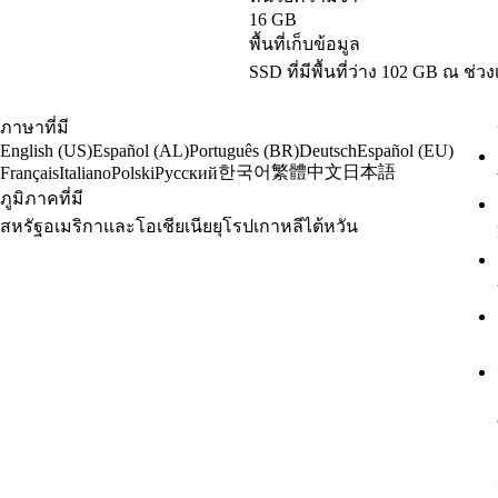
16 GB
พื้นที่เก็บข้อมูล
SSD ที่มีพื้นที่ว่าง 102 GB ณ ช่ว
ภาษาที่มี
English (US)
Español (AL)
Português (BR)
Deutsch
Español (EU)
한국어
繁體中文
日本語
Français
Italiano
Polski
Русский
ภูมิภาคที่มี
สหรัฐอเมริกาและโอเชียเนีย
ยุโรป
เกาหลี
ไต้หวัน