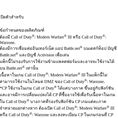
งเปิดตัวสำหรับ
ข้อกำหนดของผลิตภัณฑ์
®
®
®
ต้องมี Call of Duty
: Modern Warfare
III หรือ Call of Duty
:
Warzone.
®
ต้องมีการเชื่อมต่ออินเทอร์เน็ต แอป Battle.net
บนเดสก์ท็อป บัญชี
®
Battle.net
และบัญชี Activision เพื่อเล่น
แพ็กนี้ไม่รองรับการใช้งานข้ามแพลตฟอร์มและอาจจะใช้งานได้
®
บน Battle.net
เท่านั้น
®
®
เนื้อหาในเกม Call of Duty
: Modern Warfare
III ในแพ็กนี้ไม่
®
สามารถใช้งานในโหมด DMZ ของ Call of Duty
: Warzone.
®
*CP ใช้งานในเกม Call of Duty
ได้แค่บางภาค ขึ้นอยู่กับฟังก์ชัน
และอาจมีการเปลี่ยนแปลงได้ CP ที่ซื้ออาจใช้เพื่อรับเนื้อหาในเกม
®
ใน Call of Duty
บางภาคที่รองรับฟังก์ชัน CP เกมแต่ละภาค
®
®
จำหน่ายแยกต่างหาก ต้องเปิด Call of Duty
: Modern Warfare
III
®
หรือ Call of Duty
: Warzone และลงทะเบียน CP ในเกมก่อนที่ CP