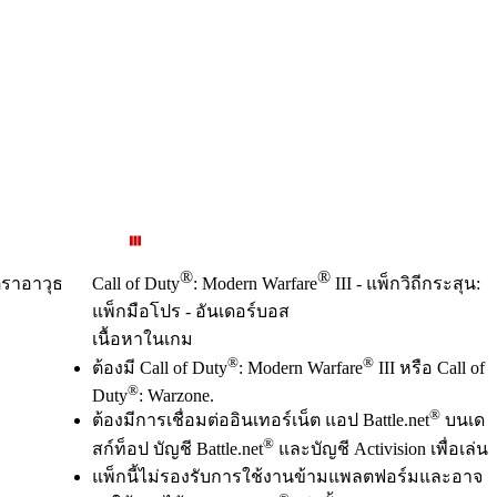
®
®
ญตราอาวุธ
Call of Duty
: Modern Warfare
III - แพ็กวิถีกระสุน:
แพ็กมือโปร - อันเดอร์บอส
เนื้อหาในเกม
Available actions
®
®
ราคา
ต้องมี Call of Duty
: Modern Warfare
III หรือ Call of
®
Duty
: Warzone.
®
ต้องมีการเชื่อมต่ออินเทอร์เน็ต แอป Battle.net
บนเด
®
สก์ท็อป บัญชี Battle.net
และบัญชี Activision เพื่อเล่น
แพ็กนี้ไม่รองรับการใช้งานข้ามแพลตฟอร์มและอาจ