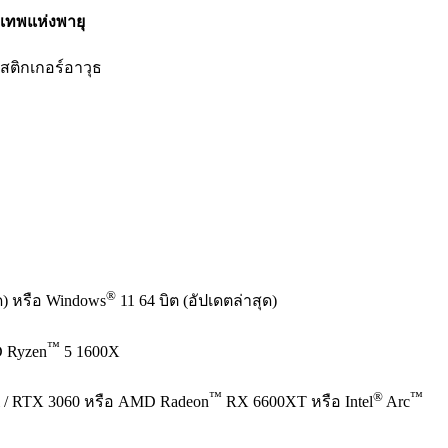
เทพแห่งพายุ
สติกเกอร์อาวุธ
®
ุด) หรือ Windows
11 64 บิต (อัปเดตล่าสุด)
™
 Ryzen
5 1600X
™
®
™
 / RTX 3060 หรือ AMD Radeon
RX 6600XT หรือ Intel
Arc