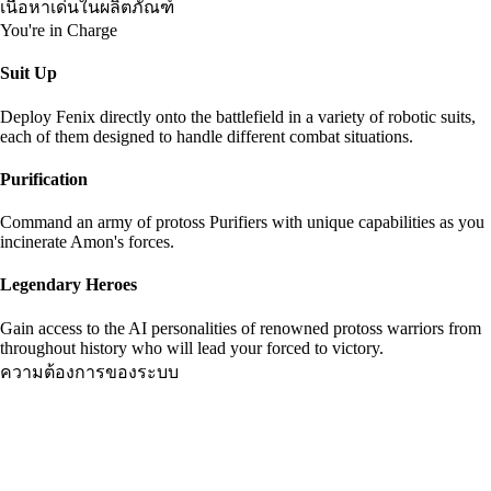
เนื้อหาเด่นในผลิตภัณฑ์
You're in Charge
Suit Up
Deploy Fenix directly onto the battlefield in a variety of robotic suits,
each of them designed to handle different combat situations.
Purification
Command an army of protoss Purifiers with unique capabilities as you
incinerate Amon's forces.
Legendary Heroes
Gain access to the AI personalities of renowned protoss warriors from
throughout history who will lead your forced to victory.
ความต้องการของระบบ