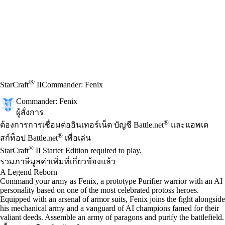
®
StarCraft
II
Commander: Fenix
Commander: Fenix
ผู้สั่งการ
Available actions
®
ราคา
ต้องการการเชื่อมต่ออินเทอร์เน็ต บัญชี Battle.net
และแอพเด
®
สก์ท็อป Battle.net
เพื่อเล่น
®
StarCraft
II Starter Edition required to play.
รวมภาษีมูลค่าเพิ่มที่เกี่ยวข้องแล้ว
A Legend Reborn
Command your army as Fenix, a prototype Purifier warrior with an AI
personality based on one of the most celebrated protoss heroes.
Equipped with an arsenal of armor suits, Fenix joins the fight alongside
his mechanical army and a vanguard of AI champions famed for their
valiant deeds. Assemble an army of paragons and purify the battlefield.