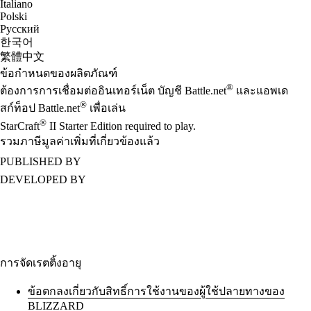
Italiano
Polski
Русский
한국어
繁體中文
ข้อกำหนดของผลิตภัณฑ์
®
ต้องการการเชื่อมต่ออินเทอร์เน็ต บัญชี Battle.net
และแอพเด
®
สก์ท็อป Battle.net
เพื่อเล่น
®
StarCraft
II Starter Edition required to play.
รวมภาษีมูลค่าเพิ่มที่เกี่ยวข้องแล้ว
PUBLISHED BY
DEVELOPED BY
การจัดเรตติ้งอายุ
ข้อตกลงเกี่ยวกับสิทธิ์การใช้งานของผู้ใช้ปลายทางของ
BLIZZARD