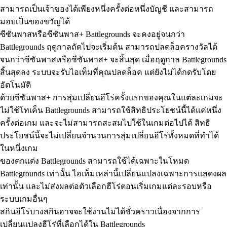
Available actions
สามารถเป็นเจ้าของได้เพียงหนึ่งครั้งต่อหนึ่งบัญชี และสามารถ
มอบเป็นของขวัญได้
ซีซันพาสหรือซีซันพาส+ Battlegrounds จะคงอยู่จนกว่า
Battlegrounds ฤดูกาลถัดไปจะเริ่มต้น สามารถปลดล็อครางวัลได้
จนกว่าซีซันพาสหรือซีซันพาส+ จะสิ้นสุด เมื่อฤดูกาล Battlegrounds
สิ้นสุดลง ระบบจะรับไอเท็มที่คุณปลดล็อค แต่ยังไม่ได้กดรับโดย
อัตโนมัติ
ด้วยซีซันพาส+ การสุ่มเปลี่ยนฮีโร่ครั้งแรกของคุณในแต่ละเกมจะ
ไม่ใช้โทเค็น Battlegrounds สามารถใช้สิทธิประโยชน์นี้ได้แค่หนึ่ง
ครั้งต่อเกม และจะไม่สามารถสะสมไปใช้ในเกมต่อไปได้ สิทธิ
ประโยชน์นี้จะไม่เปลี่ยนจำนวนการสุ่มเปลี่ยนฮีโร่ทั้งหมดที่ทำได้
ในหนึ่งเกม
ของตกแต่ง Battlegrounds สามารถใช้ได้เฉพาะในโหมด
Battlegrounds เท่านั้น ไอเท็มเหล่านี้เปลี่ยนแปลงเฉพาะการแสดงผล
เท่านั้น และไม่ส่งผลต่อตัวเลือกฮีโร่ตอนเริ่มเกมแต่ละรอบหรือ
ระบบเกมอื่นๆ
สกินฮีโร่บางสกินอาจจะใช้งานไม่ได้ชั่วคราวเนื่องจากการ
เปลี่ยนแปลงฮีโร่ที่เลือกได้ใน Battlegrounds