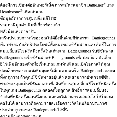
®
ต้องมีการเชื่อมต่ออินเทอร์เน็ต การสมัครสมาชิก Battle.net
และ
®
Hearthstone
เพื่อเล่นเกม
ข้อมูลอัตราการสุ่มเปลี่ยนฮีโร่
รวมภาษีมูลค่าเพิ่มที่เกี่ยวข้องแล้ว
พลังมืดแห่งดาลารัน
เสริมประสบการณ์ของคุณให้ดียิ่งขึ้นด้วยซีซันพาส+ Battlegrounds
ที่มาพร้อมกับสิทธิประโยชน์ทั้งหมดของซีซันพาส และสิทธิ์ในการ
สุ่มเปลี่ยนฮีโร่ฟรีหนึ่งครั้งในแต่ละเกม Battlegrounds รับซีซันพาส
Battlegrounds หรือซีซันพาส+ Battlegrounds เพื่อปลดล็อคตัวเลือก
ฮีโร่เพิ่มอีกสองตัวเมื่อเริ่มแต่ละเกมทันที และเปิดโอกาสให้คุณ
ปลดล็อคของตกแต่งธีมสุดพรีเมียมจากแทร็ค Battlegrounds ตลอด
ทั้งฤดูกาล! ถ้าคุณมีซีซันพาสอยู่แล้ว คุณสามารถอัพเกรดซีซัน
พาสของคุณเป็นซีซันพาส+ เพื่อสิทธิ์การสุ่มเปลี่ยนฮีโร่ฟรีหนึ่งครั้ง
ในทุกเกม Battlegrounds ตลอดทั้งฤดูกาล สิทธิ์การสุ่มเปลี่ยนจะ
จำกัดที่หนึ่งครั้งต่อหนึ่งเกม และจะไม่สามารถสะสมไปใช้ในเกม
ต่อไปได้ สามารถติดตามรายละเอียดรางวัลในบล็อกประกาศ
ประจำฤดูกาลของ Battlegrounds ได้
ที่นี่
ความต้องการของระบบ