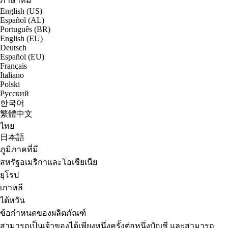
ภาษาที่มี
English (US)
Español (AL)
Português (BR)
English (EU)
Deutsch
Español (EU)
Français
Italiano
Polski
Русский
한국어
繁體中文
ไทย
日本語
ภูมิภาคที่มี
สหรัฐอเมริกาและโอเชียเนีย
ยุโรป
เกาหลี
ไต้หวัน
ข้อกำหนดของผลิตภัณฑ์
สามารถเป็นเจ้าของได้เพียงหนึ่งครั้งต่อหนึ่งบัญชี และสามารถ