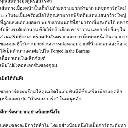
ทุกเส้นทางมุ่งสู่ครอสโร้ดส์
เส้นทางเบื้องหน้านั้นเต็มไปด้วยความยากลำบาก แต่ชุดการ์ดใหม่
135 ใบจะเป็นเครื่องมือให้คุณสามารถพิชิตดินแดนแสนกว้างใหญ่
ที่ถูกแสงแดดแผดเผา พบกับเวทมนตร์ที่สามารถเพิ่มระดับได้ ทหาร
รับจ้างระดับตำนาน คีย์เวิร์ดบ้าเลือด คาราวาน และการ์ดอื่นๆ ใน
ส่วนเสริมที่จะมาพร้อมกับอันตรายและการค้นพบเหนือจินตนาการ
ของคุณ ฮีโร่มากมายผ่านการหล่อหลอมจากที่นี่ และคุณเองก็อาจ
ได้เป็นตำนานคนต่อไปใน Forged in the Barrens
เนื้อหาเด่นในผลิตภัณฑ์
เพิ่มไปยังคอลเลกชันของคุณ!
เปิดได้ทันที!
ซองการ์ดจะพร้อมให้คุณเปิดในเกมทันทีที่ซื้อเสร็จ เพียงแค่คลิก
(หรือแตะ) ปุ่ม "เปิดซองการ์ด" ในเมนูหลัก
มีการ์ดหายากอย่างน้อยหนึ่งใบ
แต่ละซองจะมีการ์ดห้าใบ โดยอย่างน้อยหนึ่งใบเป็นการ์ดระดับหา