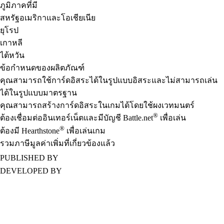
ภูมิภาคที่มี
สหรัฐอเมริกาและโอเชียเนีย
ยุโรป
เกาหลี
ไต้หวัน
ข้อกำหนดของผลิตภัณฑ์
คุณสามารถใช้การ์ดอิสระได้ในรูปแบบอิสระและไม่สามารถเล่น
ได้ในรูปแบบมาตรฐาน
คุณสามารถสร้างการ์ดอิสระในเกมได้โดยใช้ผงเวทมนตร์
®
ต้องเชื่อมต่ออินเทอร์เน็ตและมีบัญชี Battle.net
เพื่อเล่น
®
ต้องมี Hearthstone
เพื่อเล่นเกม
รวมภาษีมูลค่าเพิ่มที่เกี่ยวข้องแล้ว
PUBLISHED BY
DEVELOPED BY