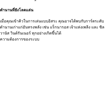
ตำนานที่ยังโลดแล่น
เมื่อคุณเข้าคิวในการเล่นแบบอิสระ คุณอาจได้พบกับการ์ดระดับ
ตำนานเก่าแก่อันทรงพลัง เช่น แร็กนารอส เจ้าแห่งเพลิง และ ซิล
วานัส วินด์รันเนอร์ ทุกอย่างเกิดขึ้นได้
ความต้องการของระบบ