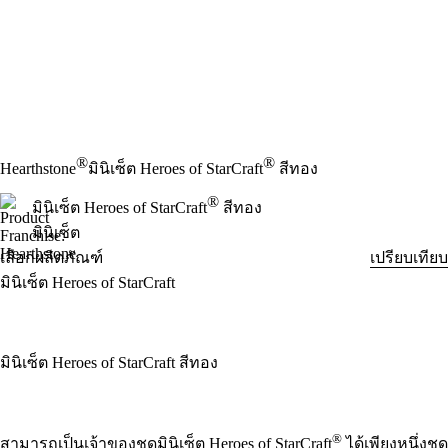
®
®
Hearthstone
มินิเซ็ต Heroes of StarCraft
สีทอง
®
มินิเซ็ต Heroes of StarCraft
สีทอง
มินิเซ็ต
เลือกผลิตภัณฑ์
เปรียบเทียบ
มินิเซ็ต Heroes of StarCraft
มินิเซ็ต Heroes of StarCraft สีทอง
Available actions
®
สามารถเป็นเจ้าของชุดมินิเซ็ต Heroes of StarCraft
ได้เพียงหนึ่งชุด