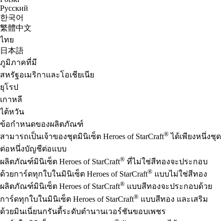
Русский
한국어
繁體中文
ไทย
日本語
ภูมิภาคที่มี
สหรัฐอเมริกาและโอเชียเนีย
ยุโรป
เกาหลี
ไต้หวัน
ข้อกำหนดของผลิตภัณฑ์
®
สามารถเป็นเจ้าของชุดมินิเซ็ต Heroes of StarCraft
ได้เพียงหนึ่งชุด
ต่อหนึ่งบัญชีต่อแบบ
®
ผลิตภัณฑ์มินิเซ็ต Heroes of StarCraft
ที่ไม่ใช่สีทองจะประกอบ
®
ด้วยการ์ดทุกใบในมินิเซ็ต Heroes of StarCraft
แบบไม่ใช่สีทอง
®
ผลิตภัณฑ์มินิเซ็ต Heroes of StarCraft
แบบสีทองจะประกอบด้วย
®
การ์ดทุกใบในมินิเซ็ต Heroes of StarCraft
แบบสีทอง และเสริม
ด้วยมินเนี่ยนกรันตี้ระดับตำนานเวอร์ชันขอบเพชร