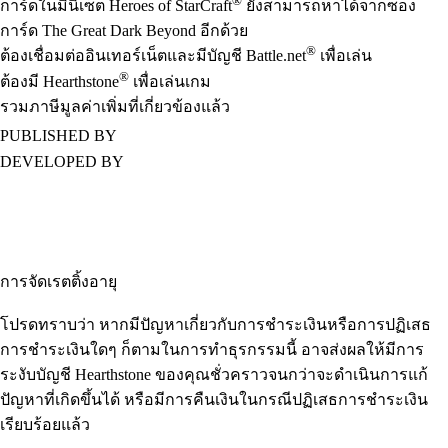
®
การ์ดในมินิเซ็ต Heroes of StarCraft
ยังสามารถหาได้จากซอง
การ์ด The Great Dark Beyond อีกด้วย
®
ต้องเชื่อมต่ออินเทอร์เน็ตและมีบัญชี Battle.net
เพื่อเล่น
®
ต้องมี Hearthstone
เพื่อเล่นเกม
รวมภาษีมูลค่าเพิ่มที่เกี่ยวข้องแล้ว
PUBLISHED BY
DEVELOPED BY
การจัดเรตติ้งอายุ
โปรดทราบว่า หากมีปัญหาเกี่ยวกับการชำระเงินหรือการปฏิเสธ
การชำระเงินใดๆ ก็ตามในการทำธุรกรรมนี้ อาจส่งผลให้มีการ
ระงับบัญชี Hearthstone ของคุณชั่ว คราวจนกว่าจะดำเนินการแก้
ปัญหาที่เกิดขึ้นได้ หรือมีการคืนเงินในกรณีปฏิเสธการชำระเงิน
เรียบร้อยแล้ว