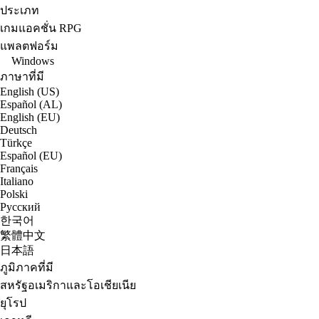
ประเภท
เกมแอคชั่น RPG
แพลตฟอร์ม
Windows
ภาษาที่มี
English (US)
Español (AL)
English (EU)
Deutsch
Türkçe
Español (EU)
Français
Italiano
Polski
Русский
한국어
繁體中文
日本語
ภูมิภาคที่มี
สหรัฐอเมริกาและโอเชียเนีย
ยุโรป