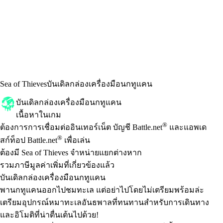
Sea of Thieves
บันเดิลกล่องเครื่องมือนกทูแคน
บันเดิลกล่องเครื่องมือนกทูแคน
เนื้อหาในเกม
Available actions
®
ราคา
ต้องการการเชื่อมต่ออินเทอร์เน็ต บัญชี Battle.net
และแอพเด
®
สก์ท็อป Battle.net
เพื่อเล่น
ต้องมี Sea of Thieves จำหน่ายแยกต่างหาก
รวมภาษีมูลค่าเพิ่มที่เกี่ยวข้องแล้ว
บันเดิลกล่องเครื่องมือนกทูแคน
พานกทูแคนออกไปชมทะเล แต่อย่าไปโดยไม่เตรียมพร้อมล่ะ
เตรียมอุปกรณ์หมาทะเลอันธพาลที่ทนทานสําหรับการเดินทาง
และอิโมติที่น่าตื่นเต้นไปด้วย!