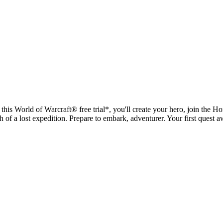
is World of Warcraft® free trial*, you'll create your hero, join the Ho
h of a lost expedition. Prepare to embark, adventurer. Your first quest a