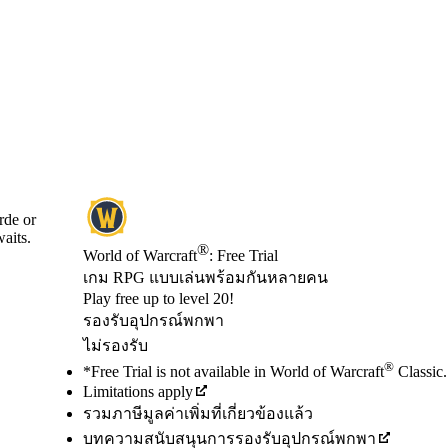
rde or
waits.
®
World of Warcraft
: Free Trial
เกม RPG แบบเล่นพร้อมกันหลายคน
Product Notification
Play free up to level 20!
Available actions
รองรับอุปกรณ์พกพา
ไม่รองรับ
®
*Free Trial is not available in World of Warcraft
Classic.
Limitations apply
รวมภาษีมูลค่าเพิ่มที่เกี่ยวข้องแล้ว
บทความสนับสนุนการรองรับอุปกรณ์พกพา