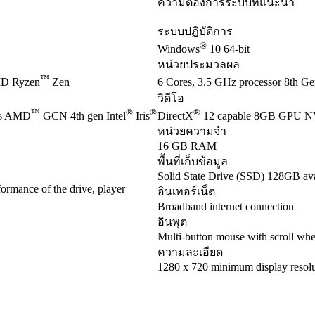
ความต้องการระบบที่แนะนำ
ระบบปฏิบัติการ
®
Windows
10 64-bit
หน่วยประมวลผล
™
D Ryzen
Zen
6 Cores, 3.5 GHz processor 8th Gen
วิดีโอ
™
®
®
®
es AMD
GCN 4th gen Intel
Iris
DirectX
12 capable 8GB GPU 
หน่วยความจำ
16 GB RAM
พื้นที่เก็บข้อมูล
Solid State Drive (SSD) 128GB ava
ormance of the drive, player
อินเทอร์เน็ต
Broadband internet connection
อินพุต
Multi-button mouse with scroll whe
ความละเอียด
1280 x 720 minimum display resolu