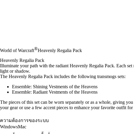
®
World of Warcraft
Heavenly Regalia Pack
Heavenly Regalia Pack
Illuminate your path with the radiant Heavenly Regalia Pack. Each set r
light or shadow.
The Heavenly Regalia Pack includes the following transmogs sets:
Ensemble: Shining Vestments of the Heavens
Ensemble: Radiant Vestments of the Heavens
The pieces of this set can be worn separately or as a whole, giving you th
your gear or use a few accent pieces to enhance your favorite outfit for
ความต้องการของระบบ
Windows
Mac