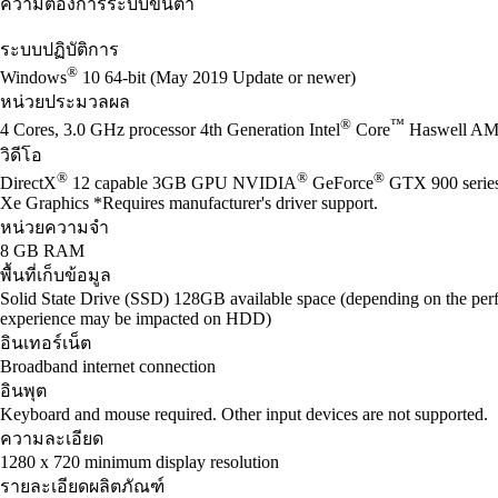
ความต้องการระบบขั้นต่ำ
ระบบปฏิบัติการ
®
Windows
10 64-bit (May 2019 Update or newer)
หน่วยประมวลผล
®
™
4 Cores, 3.0 GHz processor 4th Generation Intel
Core
Haswell AM
วิดีโอ
®
®
®
DirectX
12 capable 3GB GPU NVIDIA
GeForce
GTX 900 seri
Xe Graphics *Requires manufacturer's driver support.
หน่วยความจำ
8 GB RAM
พื้นที่เก็บข้อมูล
Solid State Drive (SSD) 128GB available space (depending on the perf
experience may be impacted on HDD)
อินเทอร์เน็ต
Broadband internet connection
อินพุต
Keyboard and mouse required. Other input devices are not supported.
ความละเอียด
1280 x 720 minimum display resolution
รายละเอียดผลิตภัณฑ์